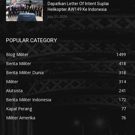
Dapatkan Letter Of Intent Suplai
Helikopter AW149 Ke Indonesia
July 21, 2026
POPULAR CATEGORY
Blog Militer
1499
Berita Militer
418
Berita Militer Dunia
318
Militer
314
Alutsista
241
Berita Militer Indonesia
172
Kapal Perang
77
Militer Amerika
76