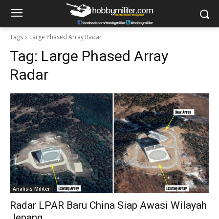
Tags
Large Phased Array Radar
Tag:
Large Phased Array
Radar
Analisis Militer
Radar LPAR Baru China Siap Awasi Wilayah
Jepang