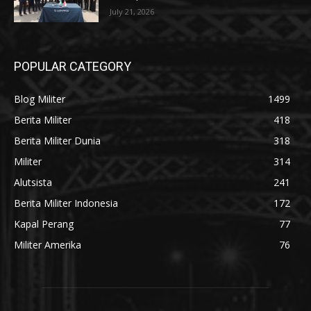
July 21, 2026
POPULAR CATEGORY
Blog Militer
1499
Berita Militer
418
Berita Militer Dunia
318
Militer
314
Alutsista
241
Berita Militer Indonesia
172
Kapal Perang
77
Militer Amerika
76