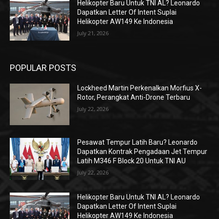
Helikopter Baru Untuk TNI AL? Leonardo
Dapatkan Letter Of Intent Suplai
Helikopter AW149 Ke Indonesia
July 21, 2026
POPULAR POSTS
Lockheed Martin Perkenalkan Morfius X-
Rotor, Perangkat Anti-Drone Terbaru
July 22, 2026
Pesawat Tempur Latih Baru? Leonardo
Dapatkan Kontrak Pengadaan Jet Tempur
Latih M346 F Block 20 Untuk TNI AU
July 22, 2026
Helikopter Baru Untuk TNI AL? Leonardo
Dapatkan Letter Of Intent Suplai
Helikopter AW149 Ke Indonesia