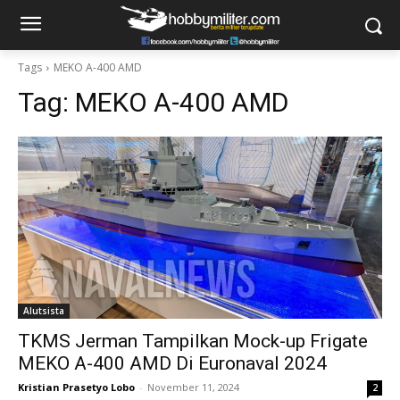
Tags
MEKO A-400 AMD
Tag:
MEKO A-400 AMD
Alutsista
TKMS Jerman Tampilkan Mock-up Frigate
MEKO A-400 AMD Di Euronaval 2024
Kristian Prasetyo Lobo
-
November 11, 2024
2