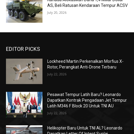
AS, Beli Ratusan Kendaraan Tempur ACSV
July 20, 2026
EDITOR PICKS
Lockheed Martin Perkenalkan Morfius X-
Rotor, Perangkat Anti-Drone Terbaru
July 22, 2026
Pesawat Tempur Latih Baru? Leonardo
Dapatkan Kontrak Pengadaan Jet Tempur
Latih M346 F Block 20 Untuk TNI AU
July 22, 2026
Helikopter Baru Untuk TNI AL? Leonardo
Dapatkan Letter Of Intent Suplai