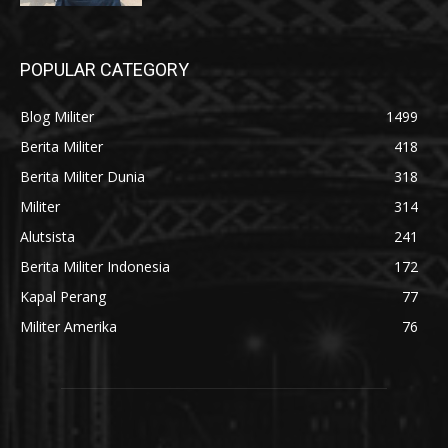
POPULAR CATEGORY
Blog Militer
1499
Berita Militer
418
Berita Militer Dunia
318
Militer
314
Alutsista
241
Berita Militer Indonesia
172
Kapal Perang
77
Militer Amerika
76