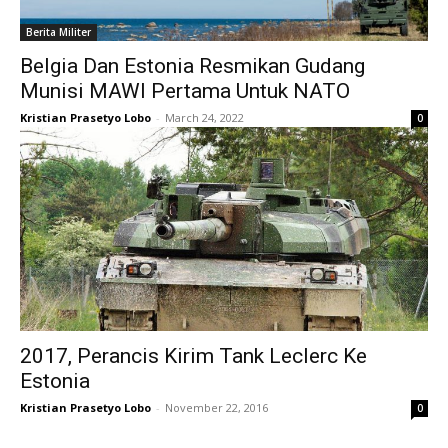
Berita Militer
Belgia Dan Estonia Resmikan Gudang
Munisi MAWI Pertama Untuk NATO
Kristian Prasetyo Lobo
-
March 24, 2022
0
2017, Perancis Kirim Tank Leclerc Ke
Estonia
Kristian Prasetyo Lobo
-
November 22, 2016
0