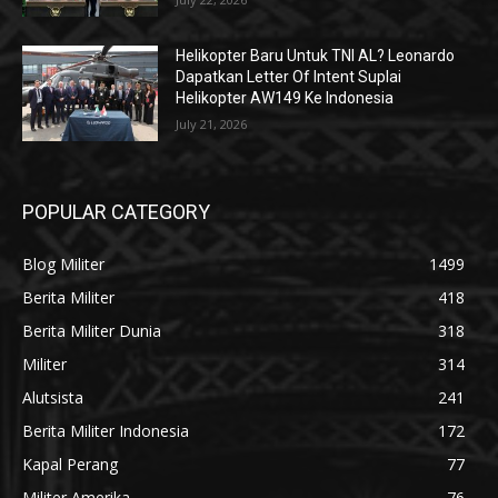
Helikopter Baru Untuk TNI AL? Leonardo
Dapatkan Letter Of Intent Suplai
Helikopter AW149 Ke Indonesia
July 21, 2026
POPULAR CATEGORY
Blog Militer
1499
Berita Militer
418
Berita Militer Dunia
318
Militer
314
Alutsista
241
Berita Militer Indonesia
172
Kapal Perang
77
Militer Amerika
76