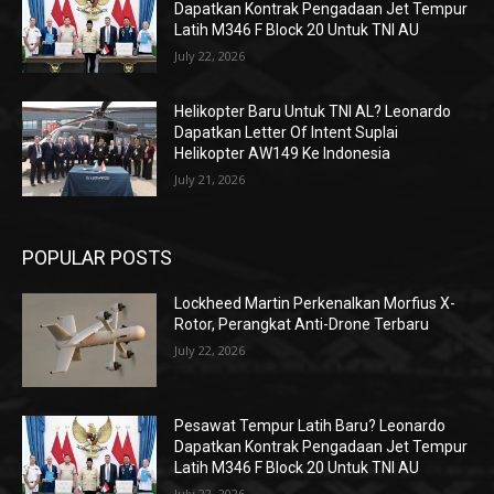
Dapatkan Kontrak Pengadaan Jet Tempur
Latih M346 F Block 20 Untuk TNI AU
July 22, 2026
Helikopter Baru Untuk TNI AL? Leonardo
Dapatkan Letter Of Intent Suplai
Helikopter AW149 Ke Indonesia
July 21, 2026
POPULAR POSTS
Lockheed Martin Perkenalkan Morfius X-
Rotor, Perangkat Anti-Drone Terbaru
July 22, 2026
Pesawat Tempur Latih Baru? Leonardo
Dapatkan Kontrak Pengadaan Jet Tempur
Latih M346 F Block 20 Untuk TNI AU
July 22, 2026