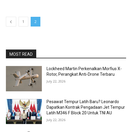
1
2
MOST READ
Lockheed Martin Perkenalkan Morfius X-
Rotor, Perangkat Anti-Drone Terbaru
July 22, 2026
Pesawat Tempur Latih Baru? Leonardo
Dapatkan Kontrak Pengadaan Jet Tempur
Latih M346 F Block 20 Untuk TNI AU
July 22, 2026