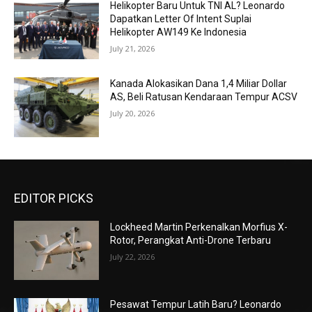
Helikopter Baru Untuk TNI AL? Leonardo
Dapatkan Letter Of Intent Suplai
Helikopter AW149 Ke Indonesia
July 21, 2026
Kanada Alokasikan Dana 1,4 Miliar Dollar
AS, Beli Ratusan Kendaraan Tempur ACSV
July 20, 2026
EDITOR PICKS
Lockheed Martin Perkenalkan Morfius X-
Rotor, Perangkat Anti-Drone Terbaru
July 22, 2026
Pesawat Tempur Latih Baru? Leonardo