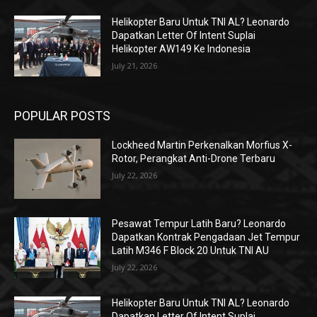
Helikopter Baru Untuk TNI AL? Leonardo
Dapatkan Letter Of Intent Suplai
Helikopter AW149 Ke Indonesia
July 21, 2026
POPULAR POSTS
Lockheed Martin Perkenalkan Morfius X-
Rotor, Perangkat Anti-Drone Terbaru
July 22, 2026
Pesawat Tempur Latih Baru? Leonardo
Dapatkan Kontrak Pengadaan Jet Tempur
Latih M346 F Block 20 Untuk TNI AU
July 22, 2026
Helikopter Baru Untuk TNI AL? Leonardo
Dapatkan Letter Of Intent Suplai