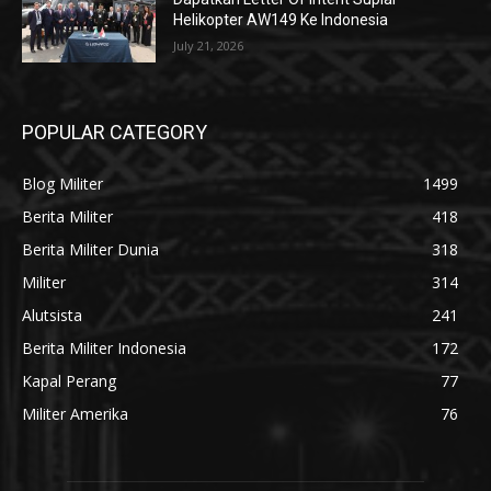
Helikopter AW149 Ke Indonesia
July 21, 2026
POPULAR CATEGORY
Blog Militer
1499
Berita Militer
418
Berita Militer Dunia
318
Militer
314
Alutsista
241
Berita Militer Indonesia
172
Kapal Perang
77
Militer Amerika
76