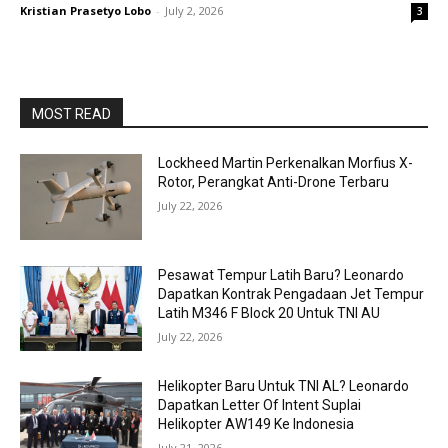
Kristian Prasetyo Lobo
-
July 2, 2026
3
MOST READ
Lockheed Martin Perkenalkan Morfius X-
Rotor, Perangkat Anti-Drone Terbaru
July 22, 2026
Pesawat Tempur Latih Baru? Leonardo
Dapatkan Kontrak Pengadaan Jet Tempur
Latih M346 F Block 20 Untuk TNI AU
July 22, 2026
Helikopter Baru Untuk TNI AL? Leonardo
Dapatkan Letter Of Intent Suplai
Helikopter AW149 Ke Indonesia
July 21, 2026