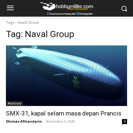
Tags
Naval Group
Tag:
Naval Group
Alutsista
SMX-31, kapal selam masa depan Prancis
Dhimas Afihandarin
-
November 3, 2020
0