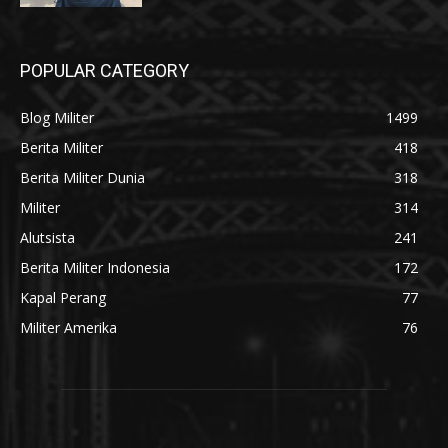
POPULAR CATEGORY
Blog Militer
1499
Berita Militer
418
Berita Militer Dunia
318
Militer
314
Alutsista
241
Berita Militer Indonesia
172
Kapal Perang
77
Militer Amerika
76