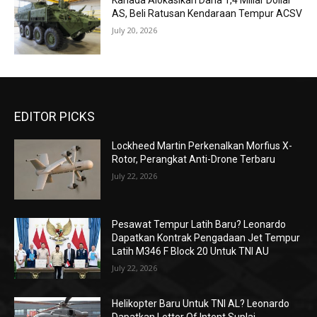
Kanada Alokasikan Dana 1,4 Miliar Dollar
AS, Beli Ratusan Kendaraan Tempur ACSV
July 20, 2026
EDITOR PICKS
Lockheed Martin Perkenalkan Morfius X-
Rotor, Perangkat Anti-Drone Terbaru
July 22, 2026
Pesawat Tempur Latih Baru? Leonardo
Dapatkan Kontrak Pengadaan Jet Tempur
Latih M346 F Block 20 Untuk TNI AU
July 22, 2026
Helikopter Baru Untuk TNI AL? Leonardo