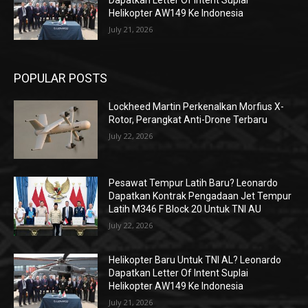
Dapatkan Letter Of Intent Suplai
Helikopter AW149 Ke Indonesia
July 21, 2026
POPULAR POSTS
Lockheed Martin Perkenalkan Morfius X-
Rotor, Perangkat Anti-Drone Terbaru
July 22, 2026
Pesawat Tempur Latih Baru? Leonardo
Dapatkan Kontrak Pengadaan Jet Tempur
Latih M346 F Block 20 Untuk TNI AU
July 22, 2026
Helikopter Baru Untuk TNI AL? Leonardo
Dapatkan Letter Of Intent Suplai
Helikopter AW149 Ke Indonesia
July 21, 2026