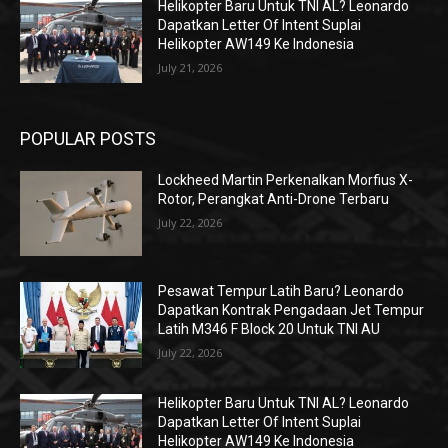
Helikopter Baru Untuk TNI AL? Leonardo
Dapatkan Letter Of Intent Suplai
Helikopter AW149 Ke Indonesia
July 21, 2026
POPULAR POSTS
Lockheed Martin Perkenalkan Morfius X-
Rotor, Perangkat Anti-Drone Terbaru
July 22, 2026
Pesawat Tempur Latih Baru? Leonardo
Dapatkan Kontrak Pengadaan Jet Tempur
Latih M346 F Block 20 Untuk TNI AU
July 22, 2026
Helikopter Baru Untuk TNI AL? Leonardo
Dapatkan Letter Of Intent Suplai
Helikopter AW149 Ke Indonesia