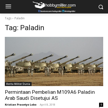
Tags
Paladin
Tag:
Paladin
Berita Militer Dunia
Permintaan Pembelian M109A6 Paladin
Arab Saudi Disetujui AS
Kristian Prasetyo Lobo
-
April 8, 2018
0