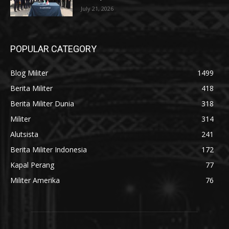
July 21, 2026
POPULAR CATEGORY
Blog Militer
1499
Berita Militer
418
Berita Militer Dunia
318
Militer
314
Alutsista
241
Berita Militer Indonesia
172
Kapal Perang
77
Militer Amerika
76