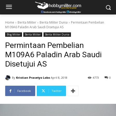
Home
Berita Militer
Berita Militer Dunia
Permintaan Pembelian
M109A6 Paladin Arab Saudi Disetujui AS
Blog Militer
Berita Militer
Berita Militer Dunia
Permintaan Pembelian
M109A6 Paladin Arab Saudi
Disetujui AS
By
Kristian Prasetyo Lobo
April 8, 2018
4773
0
Facebook
Twitter