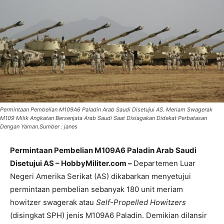
Permintaan Pembelian M109A6 Paladin Arab Saudi Disetujui AS. Meriam Swagerak
M109 Milik Angkatan Bersenjata Arab Saudi Saat Disiagakan Didekat Perbatasan
Dengan Yaman.Sumber : janes
Permintaan Pembelian M109A6 Paladin Arab Saudi
Disetujui AS – HobbyMiliter.com –
Departemen Luar
Negeri Amerika Serikat (AS) dikabarkan menyetujui
permintaan pembelian sebanyak 180 unit meriam
howitzer swagerak atau
Self-Propelled Howitzers
(disingkat SPH) jenis M109A6 Paladin. Demikian dilansir