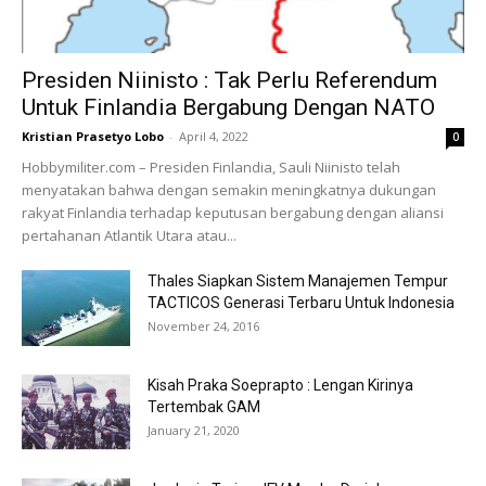
Presiden Niinisto : Tak Perlu Referendum
Untuk Finlandia Bergabung Dengan NATO
Kristian Prasetyo Lobo
-
April 4, 2022
0
Hobbymiliter.com – Presiden Finlandia, Sauli Niinisto telah
menyatakan bahwa dengan semakin meningkatnya dukungan
rakyat Finlandia terhadap keputusan bergabung dengan aliansi
pertahanan Atlantik Utara atau...
Thales Siapkan Sistem Manajemen Tempur
TACTICOS Generasi Terbaru Untuk Indonesia
November 24, 2016
Kisah Praka Soeprapto : Lengan Kirinya
Tertembak GAM
January 21, 2020