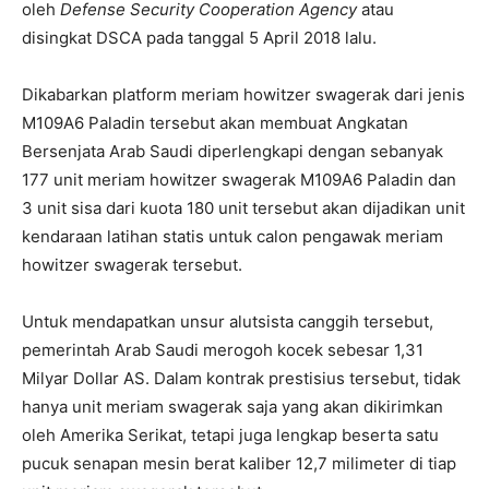
oleh
Defense Security Cooperation Agency
atau
disingkat DSCA pada tanggal 5 April 2018 lalu.
Dikabarkan platform meriam howitzer swagerak dari jenis
M109A6 Paladin tersebut akan membuat Angkatan
Bersenjata Arab Saudi diperlengkapi dengan sebanyak
177 unit meriam howitzer swagerak M109A6 Paladin dan
3 unit sisa dari kuota 180 unit tersebut akan dijadikan unit
kendaraan latihan statis untuk calon pengawak meriam
howitzer swagerak tersebut.
Untuk mendapatkan unsur alutsista canggih tersebut,
pemerintah Arab Saudi merogoh kocek sebesar 1,31
Milyar Dollar AS. Dalam kontrak prestisius tersebut, tidak
hanya unit meriam swagerak saja yang akan dikirimkan
oleh Amerika Serikat, tetapi juga lengkap beserta satu
pucuk senapan mesin berat kaliber 12,7 milimeter di tiap