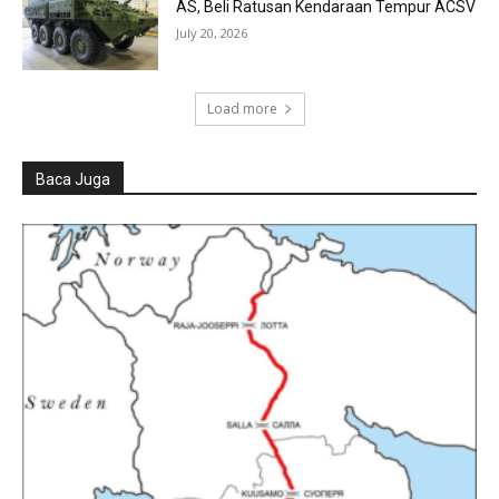
AS, Beli Ratusan Kendaraan Tempur ACSV
July 20, 2026
Load more
Baca Juga