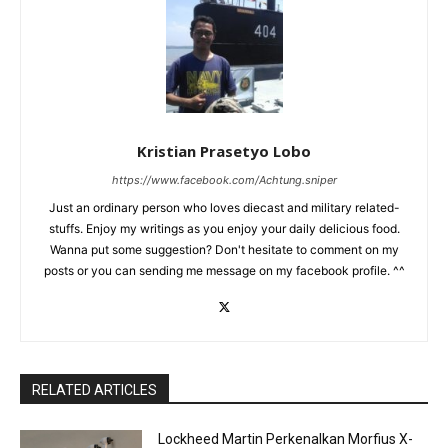
Kristian Prasetyo Lobo
https://www.facebook.com/Achtung.sniper
Just an ordinary person who loves diecast and military related-
stuffs. Enjoy my writings as you enjoy your daily delicious food.
Wanna put some suggestion? Don't hesitate to comment on my
posts or you can sending me message on my facebook profile. ^^
RELATED ARTICLES
Lockheed Martin Perkenalkan Morfius X-