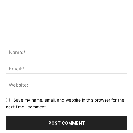
Comment:
Na
Ema
Web
Save my name, email, and website in this browser for the
next time I comment.