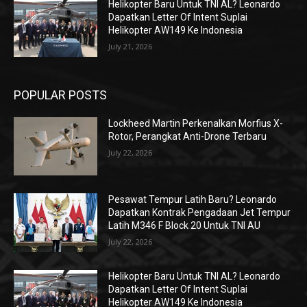
Helikopter Baru Untuk TNI AL? Leonardo
Dapatkan Letter Of Intent Suplai
Helikopter AW149 Ke Indonesia
July 21, 2026
POPULAR POSTS
Lockheed Martin Perkenalkan Morfius X-
Rotor, Perangkat Anti-Drone Terbaru
July 22, 2026
Pesawat Tempur Latih Baru? Leonardo
Dapatkan Kontrak Pengadaan Jet Tempur
Latih M346 F Block 20 Untuk TNI AU
July 22, 2026
Helikopter Baru Untuk TNI AL? Leonardo
Dapatkan Letter Of Intent Suplai
Helikopter AW149 Ke Indonesia