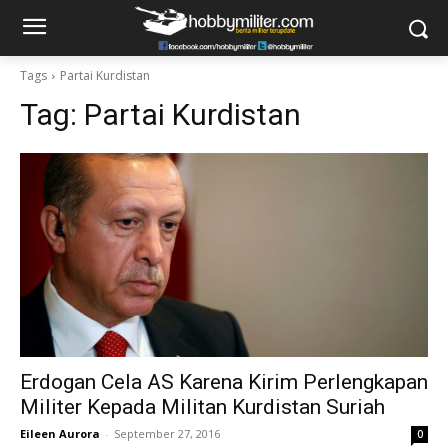
Tags
Partai Kurdistan
Tag:
Partai Kurdistan
Erdogan Cela AS Karena Kirim Perlengkapan
Militer Kepada Militan Kurdistan Suriah
Eileen Aurora
-
September 27, 2016
0