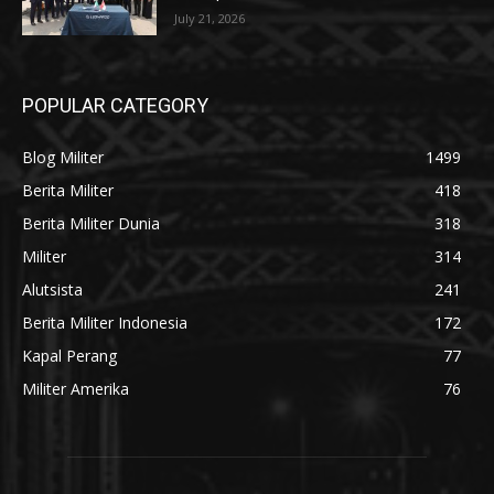
July 21, 2026
POPULAR CATEGORY
Blog Militer
1499
Berita Militer
418
Berita Militer Dunia
318
Militer
314
Alutsista
241
Berita Militer Indonesia
172
Kapal Perang
77
Militer Amerika
76