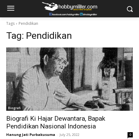
Tags
Pendidikan
Tag:
Pendidikan
Biografi
Biografi Ki Hajar Dewantara, Bapak
Pendidikan Nasional Indonesia
Hanung Jati Purbakusuma
-
July 25, 2022
0