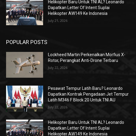
Helikopter Baru Untuk TNI AL? Leonardo
Dapatkan Letter Of Intent Suplai
Helikopter AW149 Ke Indonesia
July 21, 2026
POPULAR POSTS
Lockheed Martin Perkenalkan Morfius X-
Rotor, Perangkat Anti-Drone Terbaru
July 22, 2026
Pesawat Tempur Latih Baru? Leonardo
Dapatkan Kontrak Pengadaan Jet Tempur
Latih M346 F Block 20 Untuk TNI AU
July 22, 2026
Helikopter Baru Untuk TNI AL? Leonardo
Dapatkan Letter Of Intent Suplai
Helikopter AW149 Ke Indonesia