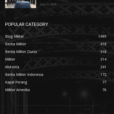
July 21, 2026
POPULAR CATEGORY
Blog Militer
1499
Berita Militer
418
Berita Militer Dunia
318
Militer
314
Alutsista
241
Berita Militer Indonesia
172
Kapal Perang
77
Militer Amerika
76