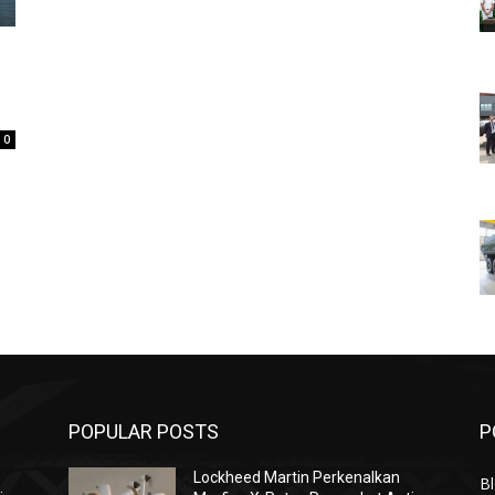
0
POPULAR POSTS
P
Lockheed Martin Perkenalkan
Bl