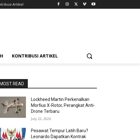
tribusi Artikel
AH
KONTRIBUSI ARTIKEL
MOST READ
Lockheed Martin Perkenalkan
Morfius X-Rotor, Perangkat Anti-
Drone Terbaru
July 22, 2026
Pesawat Tempur Latih Baru?
Leonardo Dapatkan Kontrak