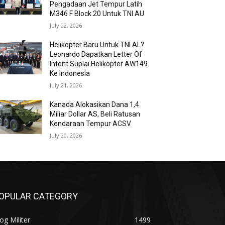
Pengadaan Jet Tempur Latih
M346 F Block 20 Untuk TNI AU
July 22, 2026
Helikopter Baru Untuk TNI AL?
Leonardo Dapatkan Letter Of
Intent Suplai Helikopter AW149
Ke Indonesia
July 21, 2026
Kanada Alokasikan Dana 1,4
Miliar Dollar AS, Beli Ratusan
Kendaraan Tempur ACSV
July 20, 2026
OPULAR CATEGORY
og Militer
1499