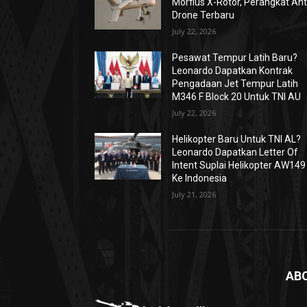
Morfius X-Rotor, Perangkat Ant
Drone Terbaru
July 22, 2026
Pesawat Tempur Latih Baru?
Leonardo Dapatkan Kontrak
Pengadaan Jet Tempur Latih
M346 F Block 20 Untuk TNI AU
July 22, 2026
Helikopter Baru Untuk TNI AL?
Leonardo Dapatkan Letter Of
Intent Suplai Helikopter AW149
Ke Indonesia
July 21, 2026
AB