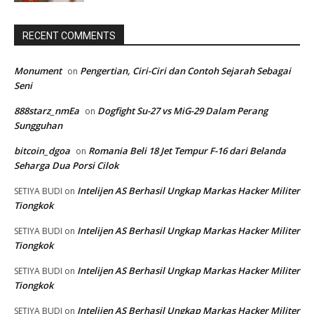
RECENT COMMENTS
Monument
Pengertian, Ciri-Ciri dan Contoh Sejarah Sebagai
on
Seni
888starz_nmEa
Dogfight Su-27 vs MiG-29 Dalam Perang
on
Sungguhan
bitcoin_dgoa
Romania Beli 18 Jet Tempur F-16 dari Belanda
on
Seharga Dua Porsi Cilok
Intelijen AS Berhasil Ungkap Markas Hacker Militer
SETIYA BUDI
on
Tiongkok
Intelijen AS Berhasil Ungkap Markas Hacker Militer
SETIYA BUDI
on
Tiongkok
Intelijen AS Berhasil Ungkap Markas Hacker Militer
SETIYA BUDI
on
Tiongkok
Intelijen AS Berhasil Ungkap Markas Hacker Militer
SETIYA BUDI
on