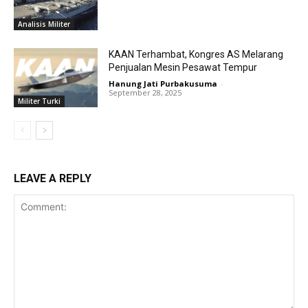
Analisis Militer
KAAN Terhambat, Kongres AS Melarang
Penjualan Mesin Pesawat Tempur
Hanung Jati Purbakusuma
-
September 28, 2025
Militer Turki
LEAVE A REPLY