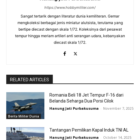
https://www.hobbymiliter.com/
Sangat tertarik dengan literatur dunia kemiliteran. Gemar
mengkoleksi berbagai jenis miniatur alutsista, terutama yang
bertipe diecast dengan skala 1/72. Koleksinya dari pesawat
tempur hingga meriam artileri anti serangan udara, kebanyakan
diecast skala 1/72.
RELATED ARTICLES
Romania Beli 18 Jet Tempur F-16 dari
Belanda Seharga Dua Porsi Cilok
Hanung Jati Purbakusuma
-
November 7, 2025
Berita Militer Dunia
Tantangan Pemilikan Kapal Induk TNI AL
Hanung Jati Purbakusuma
-
October 14, 2025