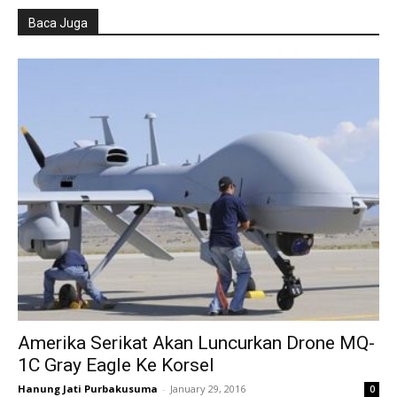
Baca Juga
Amerika Serikat Akan Luncurkan Drone MQ-
1C Gray Eagle Ke Korsel
Hanung Jati Purbakusuma
-
January 29, 2016
0