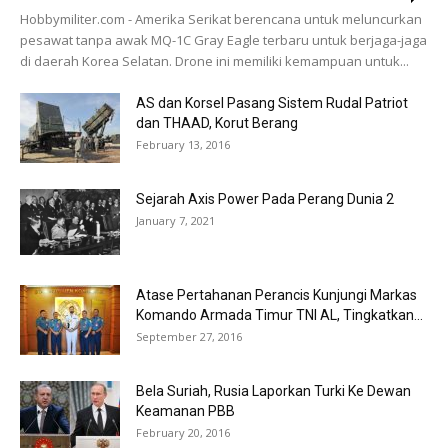
Hobbymiliter.com - Amerika Serikat berencana untuk meluncurkan
pesawat tanpa awak MQ-1C Gray Eagle terbaru untuk berjaga-jaga
di daerah Korea Selatan. Drone ini memiliki kemampuan untuk...
AS dan Korsel Pasang Sistem Rudal Patriot
dan THAAD, Korut Berang
February 13, 2016
Sejarah Axis Power Pada Perang Dunia 2
January 7, 2021
Atase Pertahanan Perancis Kunjungi Markas
Komando Armada Timur TNI AL, Tingkatkan...
September 27, 2016
Bela Suriah, Rusia Laporkan Turki Ke Dewan
Keamanan PBB
February 20, 2016