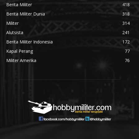
Berita Militer
418
Berita Militer Dunia
318
Militer
314
Alutsista
241
Berita Militer Indonesia
172
Kapal Perang
77
Militer Amerika
76