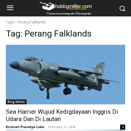
Tags
Perang Falklands
Tag:
Perang Falklands
Blog Militer
Sea Harrier Wujud Kedigdayaan Inggris Di
Udara Dan Di Lautan
Kristian Prasetyo Lobo
-
February 11, 2018
0