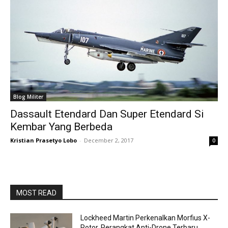
Blog Militer
Dassault Etendard Dan Super Etendard Si
Kembar Yang Berbeda
Kristian Prasetyo Lobo
-
December 2, 2017
0
MOST READ
Lockheed Martin Perkenalkan Morfius X-
Rotor, Perangkat Anti-Drone Terbaru