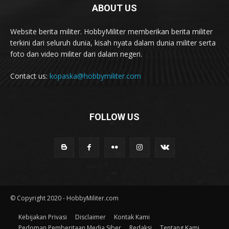
ABOUT US
Website berita militer. HobbyMiliter memberikan berita militer
terkini dari seluruh dunia, kisah nyata dalam dunia militer serta
foto dan video militer dari dalam negeri.
Contact us:
kopaska@hobbymiliter.com
FOLLOW US
© Copyright 2020 - HobbyMiliter.com
Kebijakan Privasi
Disclaimer
Kontak Kami
Pedoman Pemberitaan Media Siber
Redaksi
Tentang Kami