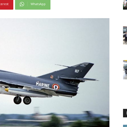
terest
WhatsApp