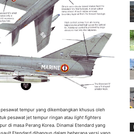
h pesawat tempur yang dikembangkan khusus oleh
uk pesawat jet tempur ringan atau
light fighters
pur di masa Perang Korea. Dinamai Etendard yang
assault Etendard dibangun dalam beberapa versi yang