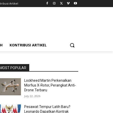
ribusi Artikel
AH
KONTRIBUSI ARTIKEL
MOST POPULAR
Lockheed Martin Perkenalkan
Morfius X-Rotor, Perangkat Anti-
Drone Terbaru
July 22, 2026
Pesawat Tempur Latih Baru?
Leonardo Dapatkan Kontrak