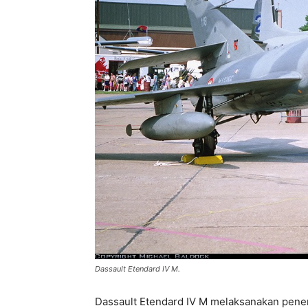
Dassault Etendard IV M.
Dassault Etendard IV M melaksanakan pene