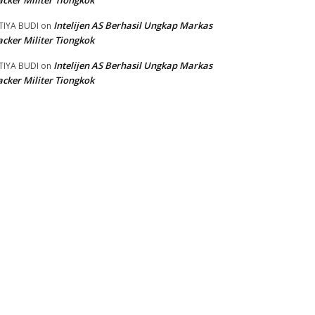
cker Militer Tiongkok
Intelijen AS Berhasil Ungkap Markas
TIYA BUDI
on
cker Militer Tiongkok
Intelijen AS Berhasil Ungkap Markas
TIYA BUDI
on
cker Militer Tiongkok