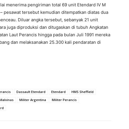
ai menerima pengiriman total 69 unit Etendard IV M
 – pesawat tersebut kemudian ditempatkan diatas dua
menceau. Diluar angka tersebut, sebanyak 21 unit
dara juga diproduksi dan ditugaskan di tubuh Angkatan
atan Laut Perancis hingga pada bulan Juli 1991 mereka
bang dan melaksanakan 25.300 kali pendaratan di
erancis
Dassault Etendard
Etendard
HMS Sheffield
Malvinas
Militer Argentina
Militer Perancis
ard