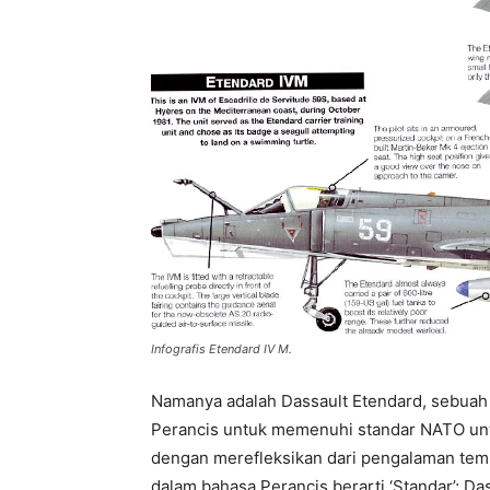
Infografis Etendard IV M.
Namanya adalah Dassault Etendard, sebua
Perancis untuk memenuhi standar NATO unt
dengan merefleksikan dari pengalaman tem
dalam bahasa Perancis berarti ‘Standar’; D