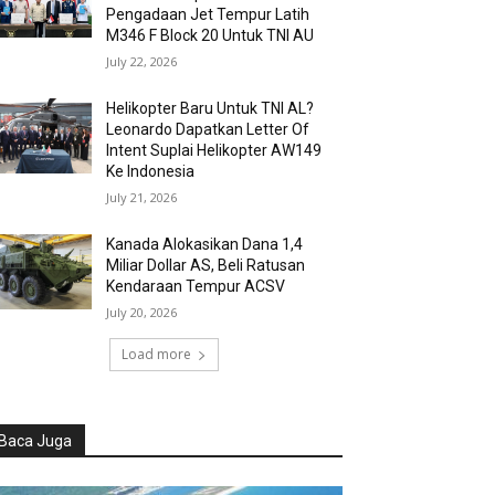
Pengadaan Jet Tempur Latih
M346 F Block 20 Untuk TNI AU
July 22, 2026
Helikopter Baru Untuk TNI AL?
Leonardo Dapatkan Letter Of
Intent Suplai Helikopter AW149
Ke Indonesia
July 21, 2026
Kanada Alokasikan Dana 1,4
Miliar Dollar AS, Beli Ratusan
Kendaraan Tempur ACSV
July 20, 2026
Load more
Baca Juga