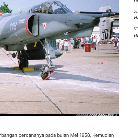
Ha
SE
Ha
SE
Ha
rbangan perdananya pada bulan Mei 1958. Kemudian