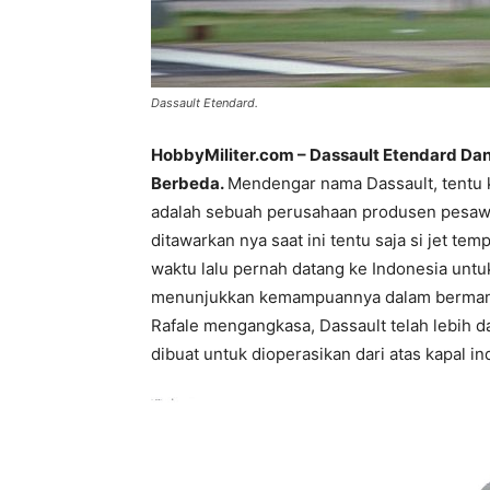
Dassault Etendard.
HobbyMiliter.com – Dassault Etendard Da
Berbeda.
Mendengar nama Dassault, tentu ki
adalah sebuah perusahaan produsen pesawa
ditawarkan nya saat ini tentu saja si jet te
waktu lalu pernah datang ke Indonesia un
menunjukkan kemampuannya dalam bermanuv
Rafale mengangkasa, Dassault telah lebih
dibuat untuk dioperasikan dari atas kapal i