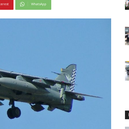
terest
WhatsApp