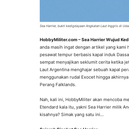
Sea Harrier, bukti kedigdayaan Angkatan Laut Inggris di Ud
HobbyMiliter.com – Sea Harrier Wujud Ked
anda masih ingat dengan artikel yang kami 
pesawat tempur berbasis kapal induk Dassa
sempat menyajikan seklumit cerita ketika je
Laut Argentina menghajar sebuah kapal per
menggunakan rudal Exocet hingga akhirnya 
Perang Falklands.
Nah, kali ini, HobbyMiliter akan mencoba m
Etendard kala itu, yakni Sea Harrier milik 
kisahnya? Simak yang satu ini…