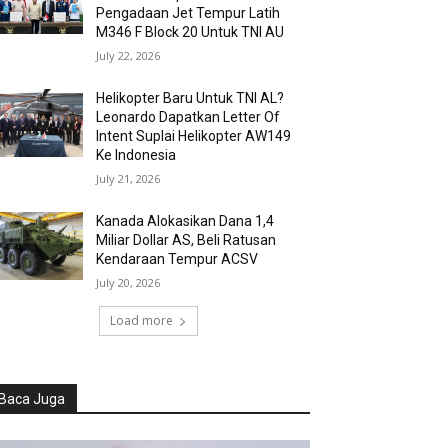
Pengadaan Jet Tempur Latih
M346 F Block 20 Untuk TNI AU
July 22, 2026
Helikopter Baru Untuk TNI AL?
Leonardo Dapatkan Letter Of
Intent Suplai Helikopter AW149
Ke Indonesia
July 21, 2026
Kanada Alokasikan Dana 1,4
Miliar Dollar AS, Beli Ratusan
Kendaraan Tempur ACSV
July 20, 2026
Load more
Baca Juga