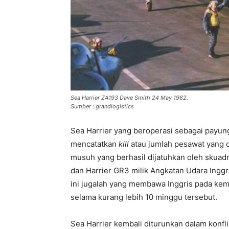
Sea Harrier ZA193 Dave Smith 24 May 1982.
Sumber : grandlogistics
Sea Harrier yang beroperasi sebagai payung
mencatatkan
kill
atau jumlah pesawat yang d
musuh yang berhasil dijatuhkan oleh skuadr
dan Harrier GR3 milik Angkatan Udara Inggr
ini jugalah yang membawa Inggris pada ke
selama kurang lebih 10 minggu tersebut.
Sea Harrier kembali diturunkan dalam konfli