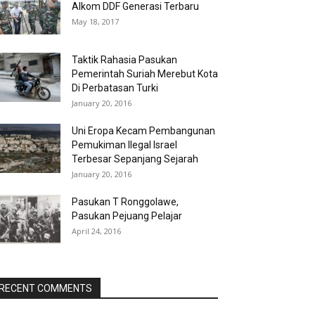
Alkom DDF Generasi Terbaru
May 18, 2017
Taktik Rahasia Pasukan
Pemerintah Suriah Merebut Kota
Di Perbatasan Turki
January 20, 2016
Uni Eropa Kecam Pembangunan
Pemukiman Ilegal Israel
Terbesar Sepanjang Sejarah
January 20, 2016
Pasukan T Ronggolawe,
Pasukan Pejuang Pelajar
April 24, 2016
RECENT COMMENTS