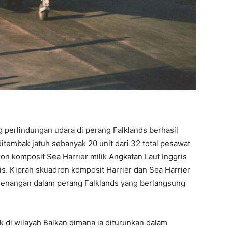
 perlindungan udara di perang Falklands berhasil
itembak jatuh sebanyak 20 unit dari 32 total pesawat
on komposit Sea Harrier milik Angkatan Laut Inggris
is. Kiprah skuadron komposit Harrier dan Sea Harrier
menangan dalam perang Falklands yang berlangsung
k di wilayah Balkan dimana ia diturunkan dalam