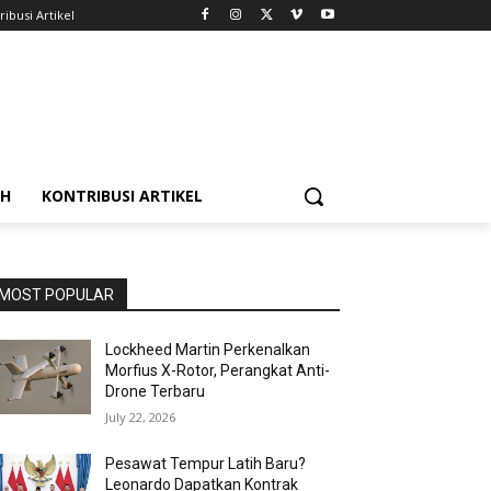
ribusi Artikel
AH
KONTRIBUSI ARTIKEL
MOST POPULAR
Lockheed Martin Perkenalkan
Morfius X-Rotor, Perangkat Anti-
Drone Terbaru
July 22, 2026
Pesawat Tempur Latih Baru?
Leonardo Dapatkan Kontrak