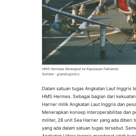
HMS Hermaes Berangkat ke Kepulauan Falklands.
Sumber : grandlogistics
Dalam satuan tugas Angkatan Laut Inggris te
HMS Hermes. Sebagai bagian dari kekuatan 
Harrier milik Angkatan Laut Inggris dan pes
Menerapkan konsep interoperabilitas dan 
militer, 28 unit Sea Harrier yang ada diber
yang ada dalam satuan tugas tersebut. Seme
Angkatan Udara Inggris mendapat jatah tu