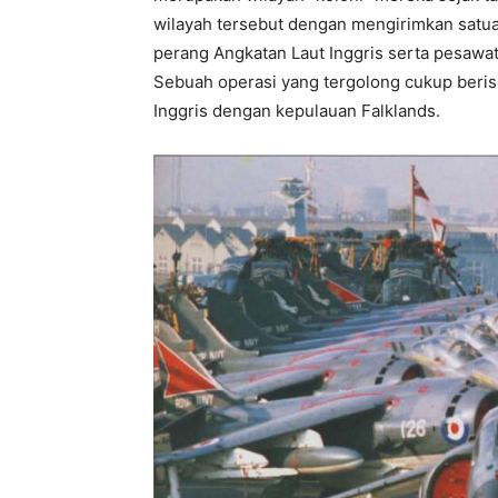
wilayah tersebut dengan mengirimkan satu
perang Angkatan Laut Inggris serta pesawa
Sebuah operasi yang tergolong cukup berisi
Inggris dengan kepulauan Falklands.