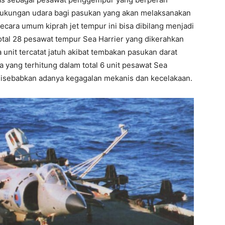
dukungan udara bagi pasukan yang akan melaksanakan
ecara umum kiprah jet tempur ini bisa dibilang menjadi
otal 28 pesawat tempur Sea Harrier yang dikerahkan
 unit tercatat jatuh akibat tembakan pasukan darat
a yang terhitung dalam total 6 unit pesawat Sea
 disebabkan adanya kegagalan mekanis dan kecelakaan.