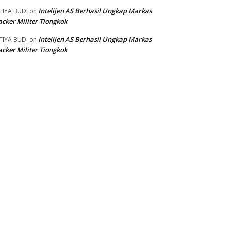
Intelijen AS Berhasil Ungkap Markas
TIYA BUDI
on
cker Militer Tiongkok
Intelijen AS Berhasil Ungkap Markas
TIYA BUDI
on
cker Militer Tiongkok