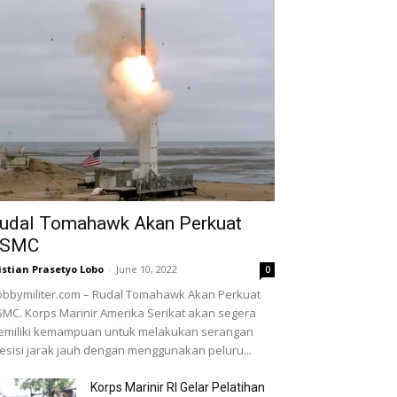
udal Tomahawk Akan Perkuat
USMC
istian Prasetyo Lobo
-
June 10, 2022
0
bbymiliter.com – Rudal Tomahawk Akan Perkuat
MC. Korps Marinir Amerika Serikat akan segera
miliki kemampuan untuk melakukan serangan
esisi jarak jauh dengan menggunakan peluru...
Korps Marinir RI Gelar Pelatihan