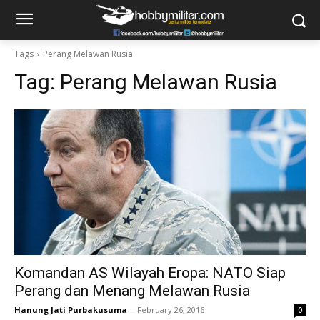
Tags
Perang Melawan Rusia
Tag:
Perang Melawan Rusia
Komandan AS Wilayah Eropa: NATO Siap
Perang dan Menang Melawan Rusia
Hanung Jati Purbakusuma
-
February 26, 2016
0