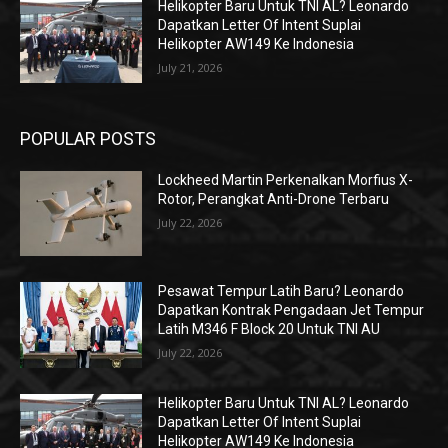
Helikopter Baru Untuk TNI AL? Leonardo
Dapatkan Letter Of Intent Suplai
Helikopter AW149 Ke Indonesia
July 21, 2026
POPULAR POSTS
Lockheed Martin Perkenalkan Morfius X-
Rotor, Perangkat Anti-Drone Terbaru
July 22, 2026
Pesawat Tempur Latih Baru? Leonardo
Dapatkan Kontrak Pengadaan Jet Tempur
Latih M346 F Block 20 Untuk TNI AU
July 22, 2026
Helikopter Baru Untuk TNI AL? Leonardo
Dapatkan Letter Of Intent Suplai
Helikopter AW149 Ke Indonesia