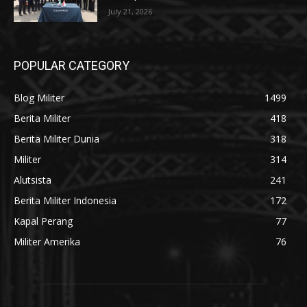
July 21, 2026
POPULAR CATEGORY
Blog Militer
1499
Berita Militer
418
Berita Militer Dunia
318
Militer
314
Alutsista
241
Berita Militer Indonesia
172
Kapal Perang
77
Militer Amerika
76