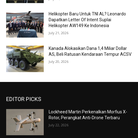
Helikopter Baru Untuk TNI AL? Leonardo
Dapatkan Letter Of Intent Suplai
Helikopter AW149 Ke Indonesia
July 21, 2026
Kanada Alokasikan Dana 1,4 Miliar Dollar
AS, Beli Ratusan Kendaraan Tempur ACSV
July 20, 2026
EDITOR PICKS
Lockheed Martin Perkenalkan Morfius X-
Rotor, Perangkat Anti-Drone Terbaru
July 22, 2026