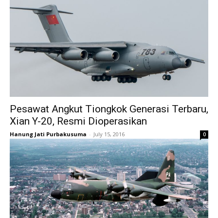
Pesawat Angkut Tiongkok Generasi Terbaru,
Xian Y-20, Resmi Dioperasikan
Hanung Jati Purbakusuma
-
July 15, 2016
0