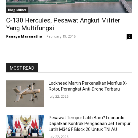
Blog Militer
C-130 Hercules, Pesawat Angkut Militer
Yang Multifungsi
Kanaya Maranatha
-
February 19, 2016
0
MOST READ
Lockheed Martin Perkenalkan Morfius X-
Rotor, Perangkat Anti-Drone Terbaru
July 22, 2026
Pesawat Tempur Latih Baru? Leonardo
Dapatkan Kontrak Pengadaan Jet Tempur
Latih M346 F Block 20 Untuk TNI AU
July 22, 2026