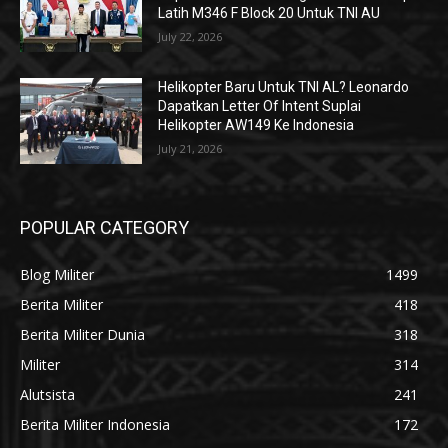
Latih M346 F Block 20 Untuk TNI AU
July 22, 2026
Helikopter Baru Untuk TNI AL? Leonardo
Dapatkan Letter Of Intent Suplai
Helikopter AW149 Ke Indonesia
July 21, 2026
POPULAR CATEGORY
Blog Militer
1499
Berita Militer
418
Berita Militer Dunia
318
Militer
314
Alutsista
241
Berita Militer Indonesia
172