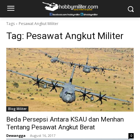
Tags
Pesawat Angkut Militer
Tag:
Pesawat Angkut Militer
Blog Militer
Beda Persepsi Antara KSAU dan Menhan
Tentang Pesawat Angkut Berat
Dewangga
-
August 16, 2017
0