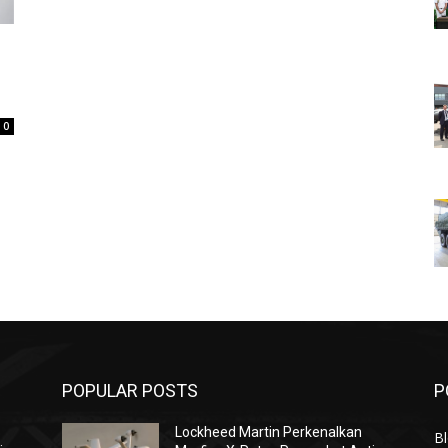
0
POPULAR POSTS
P
Lockheed Martin Perkenalkan
Bl