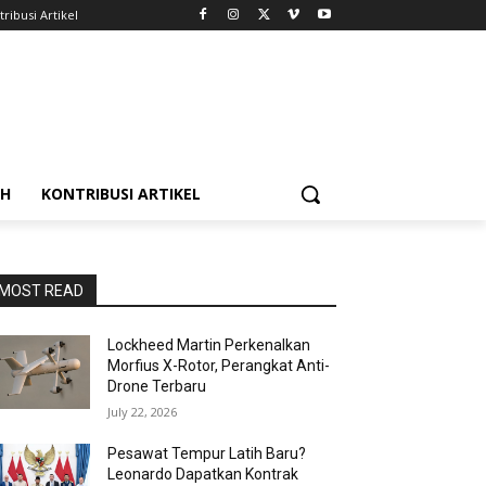
ribusi Artikel
AH
KONTRIBUSI ARTIKEL
MOST READ
Lockheed Martin Perkenalkan
Morfius X-Rotor, Perangkat Anti-
Drone Terbaru
July 22, 2026
Pesawat Tempur Latih Baru?
Leonardo Dapatkan Kontrak