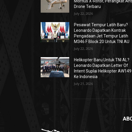
Morfius X-Rotor, Perangkat Ant
Drone Terbaru
July 22, 2026
Pesawat Tempur Latih Baru?
Leonardo Dapatkan Kontrak
Pengadaan Jet Tempur Latih
M346 F Block 20 Untuk TNI AU
July 22, 2026
Helikopter Baru Untuk TNI AL?
Leonardo Dapatkan Letter Of
Intent Suplai Helikopter AW149
Ke Indonesia
July 21, 2026
AB