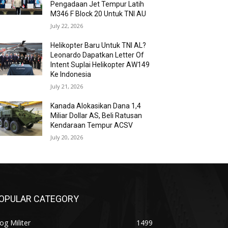
Pengadaan Jet Tempur Latih
M346 F Block 20 Untuk TNI AU
July 22, 2026
Helikopter Baru Untuk TNI AL?
Leonardo Dapatkan Letter Of
Intent Suplai Helikopter AW149
Ke Indonesia
July 21, 2026
Kanada Alokasikan Dana 1,4
Miliar Dollar AS, Beli Ratusan
Kendaraan Tempur ACSV
July 20, 2026
OPULAR CATEGORY
og Militer
1499