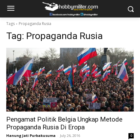
Tags
Propaganda Rusia
Tag:
Propaganda Rusia
Pengamat Politik Belgia Ungkap Metode
Propaganda Rusia Di Eropa
Hanung Jati Purbakusuma
-
July 26, 2016
0