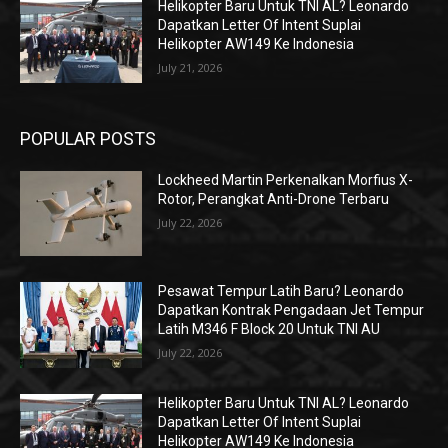
Helikopter Baru Untuk TNI AL? Leonardo
Dapatkan Letter Of Intent Suplai
Helikopter AW149 Ke Indonesia
July 21, 2026
POPULAR POSTS
Lockheed Martin Perkenalkan Morfius X-
Rotor, Perangkat Anti-Drone Terbaru
July 22, 2026
Pesawat Tempur Latih Baru? Leonardo
Dapatkan Kontrak Pengadaan Jet Tempur
Latih M346 F Block 20 Untuk TNI AU
July 22, 2026
Helikopter Baru Untuk TNI AL? Leonardo
Dapatkan Letter Of Intent Suplai
Helikopter AW149 Ke Indonesia