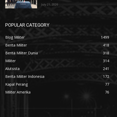
July 21, 2026
POPULAR CATEGORY
Blog Militer
1499
Berita Militer
418
Berita Militer Dunia
318
Militer
314
Alutsista
241
Berita Militer Indonesia
172
Kapal Perang
77
Militer Amerika
76