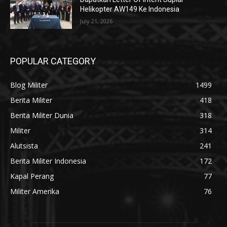
Helikopter AW149 Ke Indonesia
July 21, 2026
POPULAR CATEGORY
Blog Militer
1499
Berita Militer
418
Berita Militer Dunia
318
Militer
314
Alutsista
241
Berita Militer Indonesia
172
Kapal Perang
77
Militer Amerika
76