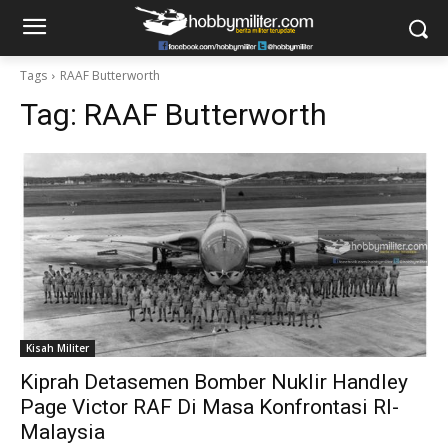
Tags
RAAF Butterworth
Tag:
RAAF Butterworth
Kisah Militer
Kiprah Detasemen Bomber Nuklir Handley
Page Victor RAF Di Masa Konfrontasi RI-
Malaysia