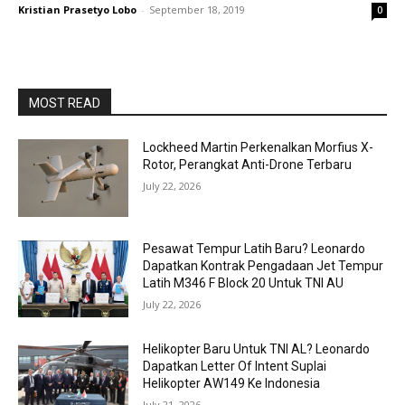
Kristian Prasetyo Lobo
-
September 18, 2019
0
MOST READ
Lockheed Martin Perkenalkan Morfius X-
Rotor, Perangkat Anti-Drone Terbaru
July 22, 2026
Pesawat Tempur Latih Baru? Leonardo
Dapatkan Kontrak Pengadaan Jet Tempur
Latih M346 F Block 20 Untuk TNI AU
July 22, 2026
Helikopter Baru Untuk TNI AL? Leonardo
Dapatkan Letter Of Intent Suplai
Helikopter AW149 Ke Indonesia
July 21, 2026