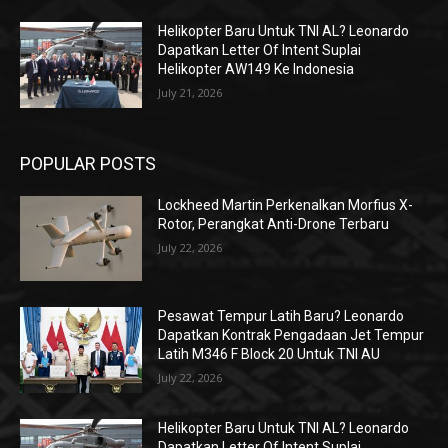
Helikopter Baru Untuk TNI AL? Leonardo
Dapatkan Letter Of Intent Suplai
Helikopter AW149 Ke Indonesia
July 21, 2026
POPULAR POSTS
Lockheed Martin Perkenalkan Morfius X-
Rotor, Perangkat Anti-Drone Terbaru
July 22, 2026
Pesawat Tempur Latih Baru? Leonardo
Dapatkan Kontrak Pengadaan Jet Tempur
Latih M346 F Block 20 Untuk TNI AU
July 22, 2026
Helikopter Baru Untuk TNI AL? Leonardo
Dapatkan Letter Of Intent Suplai