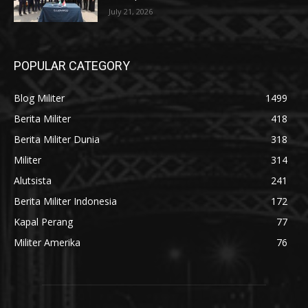
July 21, 2026
POPULAR CATEGORY
Blog Militer
1499
Berita Militer
418
Berita Militer Dunia
318
Militer
314
Alutsista
241
Berita Militer Indonesia
172
Kapal Perang
77
Militer Amerika
76