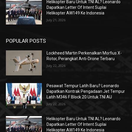
Helikopter Baru Untuk TNI AL? Leonardo
Dapatkan Letter Of Intent Suplai
Helikopter AW149 Ke Indonesia
July 21, 2026
POPULAR POSTS
Lockheed Martin Perkenalkan Morfius X-
Rotor, Perangkat Anti-Drone Terbaru
July 22, 2026
Pesawat Tempur Latih Baru? Leonardo
Dapatkan Kontrak Pengadaan Jet Tempur
Latih M346 F Block 20 Untuk TNI AU
July 22, 2026
Helikopter Baru Untuk TNI AL? Leonardo
Dapatkan Letter Of Intent Suplai
Helikopter AW149 Ke Indonesia