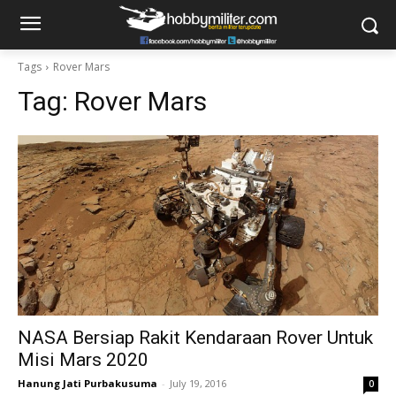
Tags
Rover Mars
Tag:
Rover Mars
NASA Bersiap Rakit Kendaraan Rover Untuk
Misi Mars 2020
Hanung Jati Purbakusuma
-
July 19, 2016
0