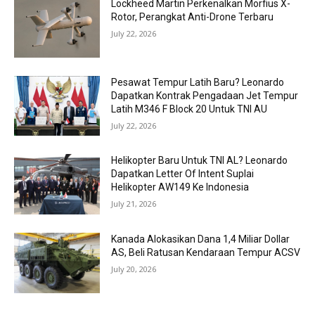
Lockheed Martin Perkenalkan Morfius X-
Rotor, Perangkat Anti-Drone Terbaru
July 22, 2026
Pesawat Tempur Latih Baru? Leonardo
Dapatkan Kontrak Pengadaan Jet Tempur
Latih M346 F Block 20 Untuk TNI AU
July 22, 2026
Helikopter Baru Untuk TNI AL? Leonardo
Dapatkan Letter Of Intent Suplai
Helikopter AW149 Ke Indonesia
July 21, 2026
Kanada Alokasikan Dana 1,4 Miliar Dollar
AS, Beli Ratusan Kendaraan Tempur ACSV
July 20, 2026