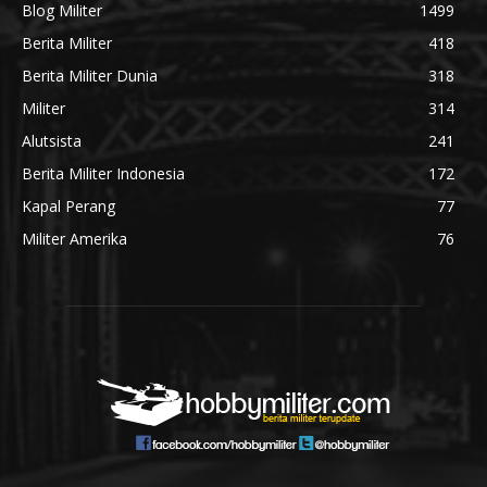
Blog Militer
1499
Berita Militer
418
Berita Militer Dunia
318
Militer
314
Alutsista
241
Berita Militer Indonesia
172
Kapal Perang
77
Militer Amerika
76