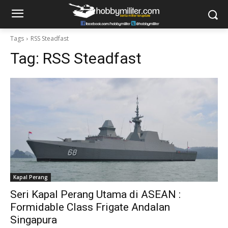
Tags
RSS Steadfast
Tag:
RSS Steadfast
Kapal Perang
Seri Kapal Perang Utama di ASEAN :
Formidable Class Frigate Andalan
Singapura