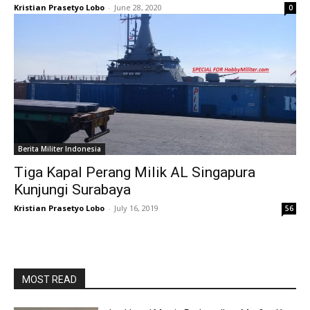
Kristian Prasetyo Lobo
-
June 28, 2020
0
Berita Militer Indonesia
Tiga Kapal Perang Milik AL Singapura
Kunjungi Surabaya
Kristian Prasetyo Lobo
-
July 16, 2019
56
MOST READ