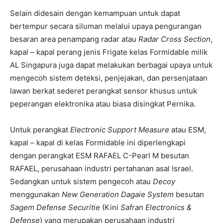
Selain didesain dengan kemampuan untuk dapat
bertempur secara siluman melalui upaya pengurangan
besaran area penampang radar atau
Radar Cross Section
,
kapal – kapal perang jenis Frigate kelas Formidable milik
AL Singapura juga dapat melakukan berbagai upaya untuk
mengecoh sistem deteksi, penjejakan, dan persenjataan
lawan berkat sederet perangkat sensor khusus untuk
peperangan elektronika atau biasa disingkat Pernika.
Untuk perangkat
Electronic Support Measure
atau ESM,
kapal – kapal di kelas Formidable ini diperlengkapi
dengan perangkat ESM RAFAEL C-Pearl M besutan
RAFAEL, perusahaan industri pertahanan asal Israel.
Sedangkan untuk sistem pengecoh atau
Decoy
menggunakan
New Generation Dagaie System
besutan
Sagem Defense Securitie
(Kini
Safran Electronics &
Defense
) yang merupakan perusahaan industri