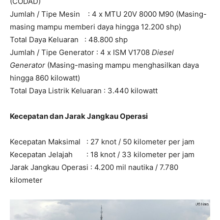
(CODAD)
Jumlah / Tipe Mesin : 4 x MTU 20V 8000 M90 (Masing-
masing mampu memberi daya hingga 12.200 shp)
Total Daya Keluaran : 48.800 shp
Jumlah / Tipe Generator : 4 x ISM V1708
Diesel
Generator
(Masing-masing mampu menghasilkan daya
hingga 860 kilowatt)
Total Daya Listrik Keluaran : 3.440 kilowatt
Kecepatan dan Jarak Jangkau Operasi
Kecepatan Maksimal : 27 knot / 50 kilometer per jam
Kecepatan Jelajah : 18 knot / 33 kilometer per jam
Jarak Jangkau Operasi : 4.200 mil nautika / 7.780
kilometer