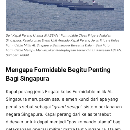
Seri Kapal Perang Utama di ASEAN : Formidable Class Frigate Andalan
Singapura. Keseluruhan Enam Unit Armada Kapal Perang Jenis Frigate Kelas
Formidable Milik AL Singapura Bermanuver Bersama Dalam Sesi Foto,
Formidable Mampu Menunjukkan Kedigdayaan Tersendiri Di Kawasan ASEAN.
Sumber : reddit
Mengapa Formidable Begitu Penting
Bagi Singapura
Kapal perang jenis Frigate kelas Formidable milik AL
Singapura merupakan satu elemen kunci dari apa yang
penulis sebut sebagai “
grand design
” sistem pertahanan
negara Singapura. Kapal perang dari kelas tersebut
didesain untuk dapat menjadi “pos komando utama” bagi
pelaksanaan operasi militer matra laut Singapura. Dalam