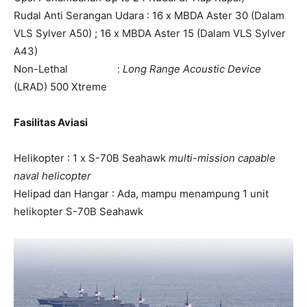
Rudal Anti Serangan Udara : 16 x MBDA Aster 30 (Dalam
VLS Sylver A50) ; 16 x MBDA Aster 15 (Dalam VLS Sylver
A43)
Non-Lethal :
Long Range Acoustic Device
(LRAD) 500 Xtreme
Fasilitas Aviasi
Helikopter : 1 x S-70B Seahawk
multi-mission capable
naval helicopter
Helipad dan Hangar : Ada, mampu menampung 1 unit
helikopter S-70B Seahawk