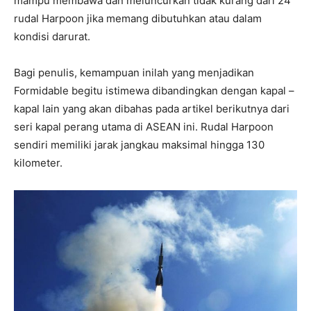
mampu membawa dan meluncurkan tidak kurang dari 24
rudal Harpoon jika memang dibutuhkan atau dalam
kondisi darurat.
Bagi penulis, kemampuan inilah yang menjadikan
Formidable begitu istimewa dibandingkan dengan kapal –
kapal lain yang akan dibahas pada artikel berikutnya dari
seri kapal perang utama di ASEAN ini. Rudal Harpoon
sendiri memiliki jarak jangkau maksimal hingga 130
kilometer.