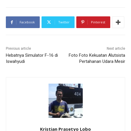
Facebook
Twitter
Pinterest
Previous article
Next article
Hebatnya Simulator F-16 di
Foto Foto Kekuatan Alutsista
Iswahyudi
Pertahanan Udara Mesir
Kristian Prasetyo Lobo