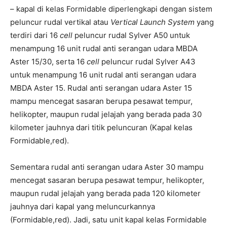
– kapal di kelas Formidable diperlengkapi dengan sistem
peluncur rudal vertikal atau
Vertical Launch System
yang
terdiri dari 16
cell
peluncur rudal Sylver A50 untuk
menampung 16 unit rudal anti serangan udara MBDA
Aster 15/30, serta 16
cell
peluncur rudal Sylver A43
untuk menampung 16 unit rudal anti serangan udara
MBDA Aster 15. Rudal anti serangan udara Aster 15
mampu mencegat sasaran berupa pesawat tempur,
helikopter, maupun rudal jelajah yang berada pada 30
kilometer jauhnya dari titik peluncuran (Kapal kelas
Formidable,red).
Sementara rudal anti serangan udara Aster 30 mampu
mencegat sasaran berupa pesawat tempur, helikopter,
maupun rudal jelajah yang berada pada 120 kilometer
jauhnya dari kapal yang meluncurkannya
(Formidable,red). Jadi, satu unit kapal kelas Formidable