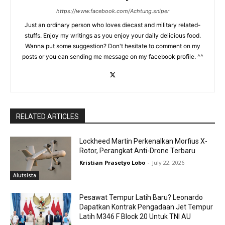
https://www.facebook.com/Achtung.sniper
Just an ordinary person who loves diecast and military related-
stuffs. Enjoy my writings as you enjoy your daily delicious food.
Wanna put some suggestion? Don't hesitate to comment on my
posts or you can sending me message on my facebook profile. ^^
RELATED ARTICLES
Lockheed Martin Perkenalkan Morfius X-
Rotor, Perangkat Anti-Drone Terbaru
Kristian Prasetyo Lobo
-
July 22, 2026
Alutsista
Pesawat Tempur Latih Baru? Leonardo
Dapatkan Kontrak Pengadaan Jet Tempur
Latih M346 F Block 20 Untuk TNI AU