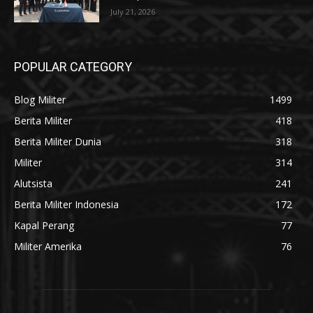
July 21, 2026
POPULAR CATEGORY
Blog Militer
1499
Berita Militer
418
Berita Militer Dunia
318
Militer
314
Alutsista
241
Berita Militer Indonesia
172
Kapal Perang
77
Militer Amerika
76