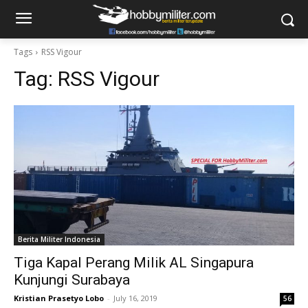
Tags
RSS Vigour
Tag:
RSS Vigour
Berita Militer Indonesia
Tiga Kapal Perang Milik AL Singapura
Kunjungi Surabaya
Kristian Prasetyo Lobo
-
July 16, 2019
56