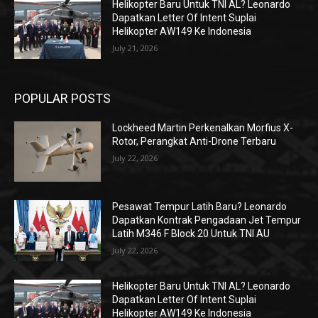
Helikopter Baru Untuk TNI AL? Leonardo
Dapatkan Letter Of Intent Suplai
Helikopter AW149 Ke Indonesia
July 21, 2026
POPULAR POSTS
Lockheed Martin Perkenalkan Morfius X-
Rotor, Perangkat Anti-Drone Terbaru
July 22, 2026
Pesawat Tempur Latih Baru? Leonardo
Dapatkan Kontrak Pengadaan Jet Tempur
Latih M346 F Block 20 Untuk TNI AU
July 22, 2026
Helikopter Baru Untuk TNI AL? Leonardo
Dapatkan Letter Of Intent Suplai
Helikopter AW149 Ke Indonesia