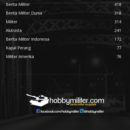
Berita Militer
418
Berita Militer Dunia
318
Militer
314
Alutsista
241
Berita Militer Indonesia
172
Kapal Perang
77
Militer Amerika
76