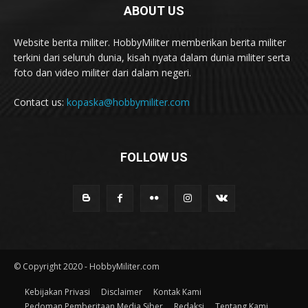
ABOUT US
Website berita militer. HobbyMiliter memberikan berita militer
terkini dari seluruh dunia, kisah nyata dalam dunia militer serta
foto dan video militer dari dalam negeri.
Contact us:
kopaska@hobbymiliter.com
FOLLOW US
© Copyright 2020 - HobbyMiliter.com
Kebijakan Privasi
Disclaimer
Kontak Kami
Pedoman Pemberitaan Media Siber
Redaksi
Tentang Kami