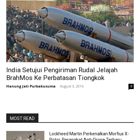
India Setujui Pengiriman Rudal Jelajah
BrahMos Ke Perbatasan Tiongkok
Hanung Jati Purbakusuma
-
August 3, 2016
0
MOST READ
Lockheed Martin Perkenalkan Morfius X-
Rotor, Perangkat Anti-Drone Terbaru