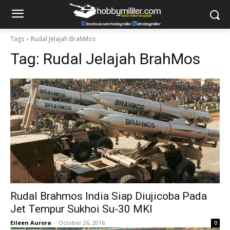
Tags
Rudal Jelajah BrahMos
Tag:
Rudal Jelajah BrahMos
Rudal Brahmos India Siap Diujicoba Pada
Jet Tempur Sukhoi Su-30 MKI
Eileen Aurora
-
October 26, 2016
0