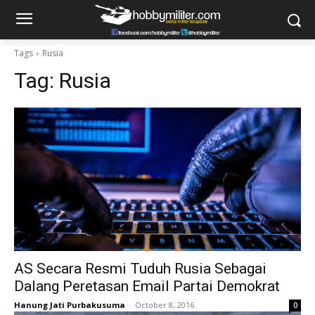
Tags
Rusia
Tag:
Rusia
AS Secara Resmi Tuduh Rusia Sebagai
Dalang Peretasan Email Partai Demokrat
Hanung Jati Purbakusuma
-
October 8, 2016
0