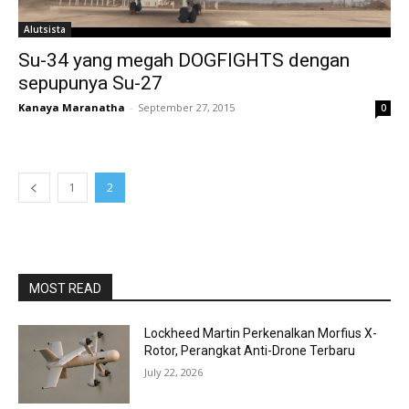
Alutsista
Su-34 yang megah DOGFIGHTS dengan
sepupunya Su-27
Kanaya Maranatha
-
September 27, 2015
0
1
2
MOST READ
Lockheed Martin Perkenalkan Morfius X-
Rotor, Perangkat Anti-Drone Terbaru
July 22, 2026