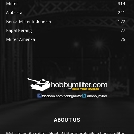
Militer
314
Alutsista
241
Berita Militer Indonesia
172
Kapal Perang
77
Militer Amerika
76
ABOUT US
Website berita militer. HobbyMiliter memberikan berita militer