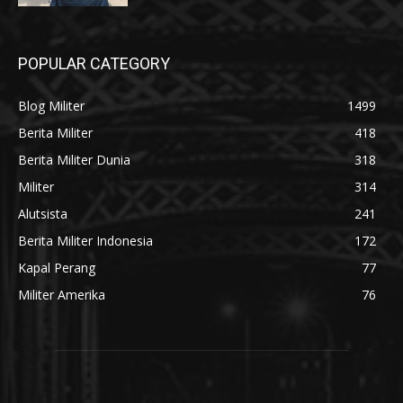
POPULAR CATEGORY
Blog Militer
1499
Berita Militer
418
Berita Militer Dunia
318
Militer
314
Alutsista
241
Berita Militer Indonesia
172
Kapal Perang
77
Militer Amerika
76