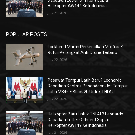
Dapatkan Letter Of Intent Suplai
Helikopter AW149 Ke Indonesia
July 21, 2026
POPULAR POSTS
Lockheed Martin Perkenalkan Morfius X-
Rotor, Perangkat Anti-Drone Terbaru
July 22, 2026
Pesawat Tempur Latih Baru? Leonardo
Dapatkan Kontrak Pengadaan Jet Tempur
Latih M346 F Block 20 Untuk TNI AU
July 22, 2026
Helikopter Baru Untuk TNI AL? Leonardo
Dapatkan Letter Of Intent Suplai
Helikopter AW149 Ke Indonesia
July 21, 2026