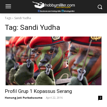
Tags
Sandi Yudha
Tag:
Sandi Yudha
Profil Grup 1 Kopassus Serang
Hanung Jati Purbakusuma
-
April 22, 2016
2