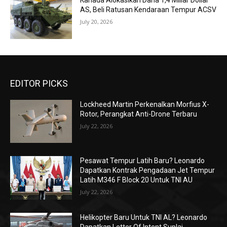
Kanada Alokasikan Dana 1,4 Miliar Dollar
AS, Beli Ratusan Kendaraan Tempur ACSV
July 20, 2026
EDITOR PICKS
Lockheed Martin Perkenalkan Morfius X-
Rotor, Perangkat Anti-Drone Terbaru
July 22, 2026
Pesawat Tempur Latih Baru? Leonardo
Dapatkan Kontrak Pengadaan Jet Tempur
Latih M346 F Block 20 Untuk TNI AU
July 22, 2026
Helikopter Baru Untuk TNI AL? Leonardo