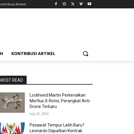
ontribusi Artikel
AH
KONTRIBUSI ARTIKEL
MOST READ
Lockheed Martin Perkenalkan
Morfius X-Rotor, Perangkat Anti-
Drone Terbaru
July 22, 2026
Pesawat Tempur Latih Baru?
Leonardo Dapatkan Kontrak