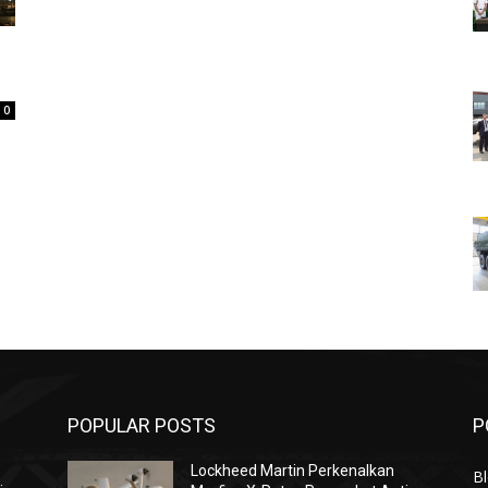
0
POPULAR POSTS
P
Lockheed Martin Perkenalkan
Bl