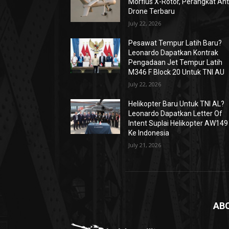
Morfius X-Rotor, Perangkat Ant
Drone Terbaru
July 22, 2026
Pesawat Tempur Latih Baru?
Leonardo Dapatkan Kontrak
Pengadaan Jet Tempur Latih
M346 F Block 20 Untuk TNI AU
July 22, 2026
Helikopter Baru Untuk TNI AL?
Leonardo Dapatkan Letter Of
Intent Suplai Helikopter AW149
Ke Indonesia
July 21, 2026
AB