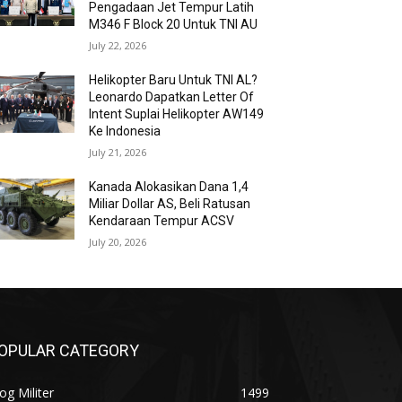
Pengadaan Jet Tempur Latih
M346 F Block 20 Untuk TNI AU
July 22, 2026
Helikopter Baru Untuk TNI AL?
Leonardo Dapatkan Letter Of
Intent Suplai Helikopter AW149
Ke Indonesia
July 21, 2026
Kanada Alokasikan Dana 1,4
Miliar Dollar AS, Beli Ratusan
Kendaraan Tempur ACSV
July 20, 2026
OPULAR CATEGORY
og Militer
1499