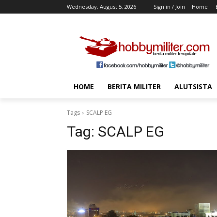
Wednesday, August 5, 2026
Sign in / Join
Home
HOME
BERITA MILITER
ALUTSISTA
Tags
SCALP EG
Tag:
SCALP EG