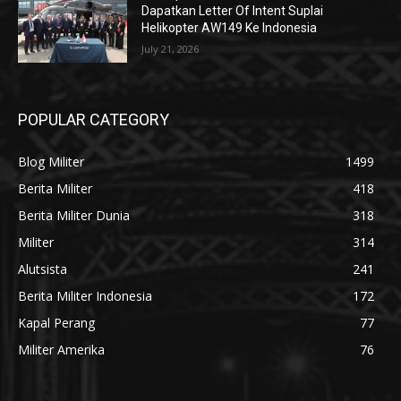
Dapatkan Letter Of Intent Suplai
Helikopter AW149 Ke Indonesia
July 21, 2026
POPULAR CATEGORY
Blog Militer
1499
Berita Militer
418
Berita Militer Dunia
318
Militer
314
Alutsista
241
Berita Militer Indonesia
172
Kapal Perang
77
Militer Amerika
76