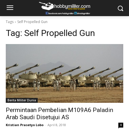
Tags
Self Propelled Gun
Tag:
Self Propelled Gun
Berita Militer Dunia
Permintaan Pembelian M109A6 Paladin
Arab Saudi Disetujui AS
Kristian Prasetyo Lobo
-
April 8, 2018
0