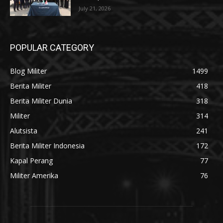
July 21, 2026
POPULAR CATEGORY
Blog Militer
1499
Berita Militer
418
Berita Militer Dunia
318
Militer
314
Alutsista
241
Berita Militer Indonesia
172
Kapal Perang
77
Militer Amerika
76