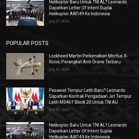
Helikopter Baru Untuk TNI AL? Leonardo
Dapatkan Letter Of Intent Suplai
Helikopter AW149 Ke Indonesia
July 21, 2026
POPULAR POSTS
Lockheed Martin Perkenalkan Morfius X-
Rotor, Perangkat Anti-Drone Terbaru
July 22, 2026
Pesawat Tempur Latih Baru? Leonardo
Dapatkan Kontrak Pengadaan Jet Tempur
Latih M346 F Block 20 Untuk TNI AU
July 22, 2026
Helikopter Baru Untuk TNI AL? Leonardo
Dapatkan Letter Of Intent Suplai
Helikopter AW149 Ke Indonesia