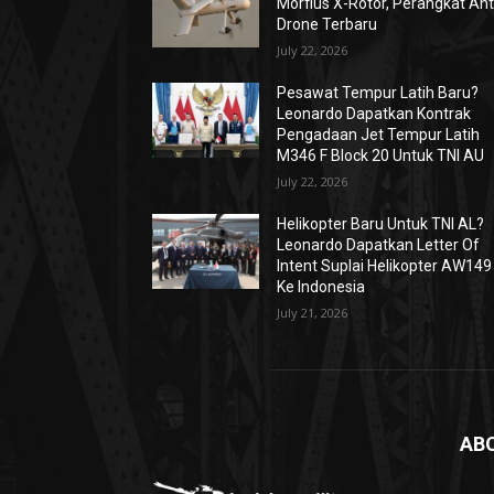
Morfius X-Rotor, Perangkat Ant
Drone Terbaru
July 22, 2026
Pesawat Tempur Latih Baru?
Leonardo Dapatkan Kontrak
Pengadaan Jet Tempur Latih
M346 F Block 20 Untuk TNI AU
July 22, 2026
Helikopter Baru Untuk TNI AL?
Leonardo Dapatkan Letter Of
Intent Suplai Helikopter AW149
Ke Indonesia
July 21, 2026
AB