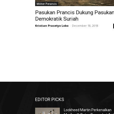
Militer Perancis
Pasukan Prancis Dukung Pasuka
Demokratik Suriah
Kristian Prasetyo Lobo
-
December 18, 2018
EDITOR PICKS
Lockheed Martin Perkenalkan