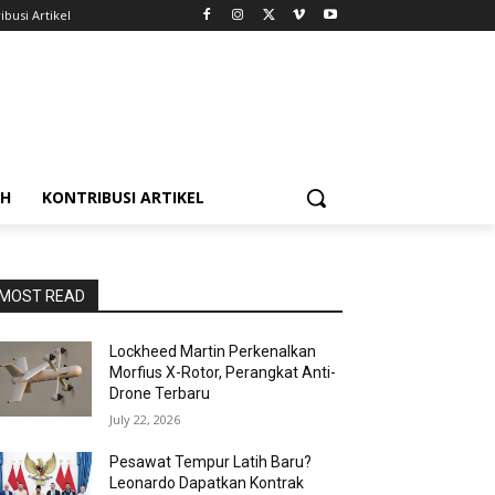
ibusi Artikel
AH
KONTRIBUSI ARTIKEL
MOST READ
Lockheed Martin Perkenalkan
Morfius X-Rotor, Perangkat Anti-
Drone Terbaru
July 22, 2026
Pesawat Tempur Latih Baru?
Leonardo Dapatkan Kontrak