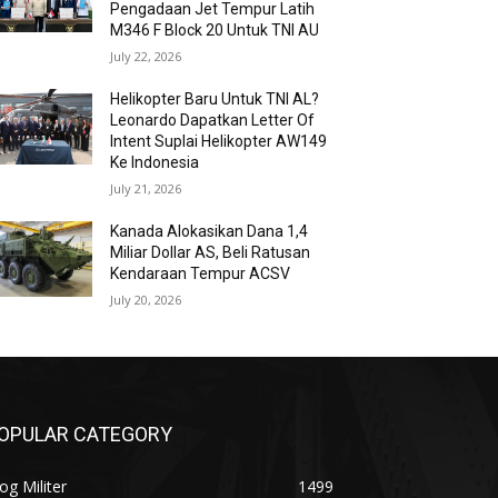
Pengadaan Jet Tempur Latih
M346 F Block 20 Untuk TNI AU
July 22, 2026
Helikopter Baru Untuk TNI AL?
Leonardo Dapatkan Letter Of
Intent Suplai Helikopter AW149
Ke Indonesia
July 21, 2026
Kanada Alokasikan Dana 1,4
Miliar Dollar AS, Beli Ratusan
Kendaraan Tempur ACSV
July 20, 2026
OPULAR CATEGORY
og Militer
1499