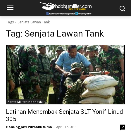
Tags
Senjata Lawan Tank
Tag:
Senjata Lawan Tank
Berita Militer Indonesia
Latihan Menembak Senjata SLT Yonif Linud
305
Hanung Jati Purbakusuma
-
April 17, 2013
2