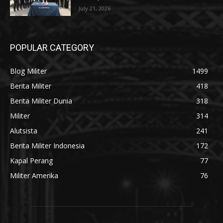
July 21, 2026
POPULAR CATEGORY
Blog Militer
1499
Berita Militer
418
Berita Militer Dunia
318
Militer
314
Alutsista
241
Berita Militer Indonesia
172
Kapal Perang
77
Militer Amerika
76