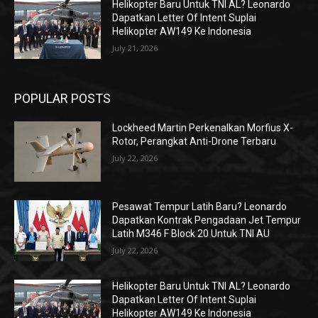
Helikopter Baru Untuk TNI AL? Leonardo
Dapatkan Letter Of Intent Suplai
Helikopter AW149 Ke Indonesia
July 21, 2026
POPULAR POSTS
Lockheed Martin Perkenalkan Morfius X-
Rotor, Perangkat Anti-Drone Terbaru
July 22, 2026
Pesawat Tempur Latih Baru? Leonardo
Dapatkan Kontrak Pengadaan Jet Tempur
Latih M346 F Block 20 Untuk TNI AU
July 22, 2026
Helikopter Baru Untuk TNI AL? Leonardo
Dapatkan Letter Of Intent Suplai
Helikopter AW149 Ke Indonesia