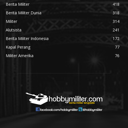
Berita Militer
418
Berita Militer Dunia
318
Militer
314
Alutsista
241
Berita Militer Indonesia
172
Kapal Perang
77
Militer Amerika
76