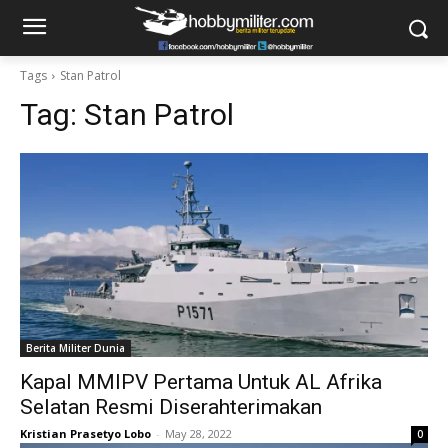
Tags
Stan Patrol
Tag:
Stan Patrol
Berita Militer Dunia
Kapal MMIPV Pertama Untuk AL Afrika
Selatan Resmi Diserahterimakan
Kristian Prasetyo Lobo
-
May 28, 2022
0