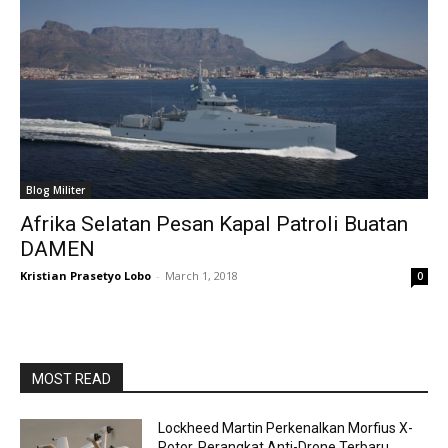
Blog Militer
Afrika Selatan Pesan Kapal Patroli Buatan
DAMEN
Kristian Prasetyo Lobo
-
March 1, 2018
0
MOST READ
Lockheed Martin Perkenalkan Morfius X-
Rotor, Perangkat Anti-Drone Terbaru