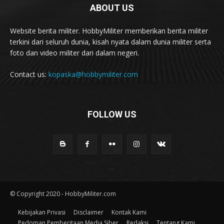
ABOUT US
Website berita militer. HobbyMiliter memberikan berita militer
terkini dari seluruh dunia, kisah nyata dalam dunia militer serta
foto dan video militer dari dalam negeri.
Contact us:
kopaska@hobbymiliter.com
FOLLOW US
© Copyright 2020 - HobbyMiliter.com
Kebijakan Privasi
Disclaimer
Kontak Kami
Pedoman Pemberitaan Media Siber
Redaksi
Tentang Kami