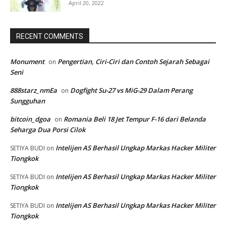
April 20, 2022
RECENT COMMENTS
Monument
Pengertian, Ciri-Ciri dan Contoh Sejarah Sebagai
on
Seni
888starz_nmEa
Dogfight Su-27 vs MiG-29 Dalam Perang
on
Sungguhan
bitcoin_dgoa
Romania Beli 18 Jet Tempur F-16 dari Belanda
on
Seharga Dua Porsi Cilok
Intelijen AS Berhasil Ungkap Markas Hacker Militer
SETIYA BUDI
on
Tiongkok
Intelijen AS Berhasil Ungkap Markas Hacker Militer
SETIYA BUDI
on
Tiongkok
Intelijen AS Berhasil Ungkap Markas Hacker Militer
SETIYA BUDI
on
Tiongkok