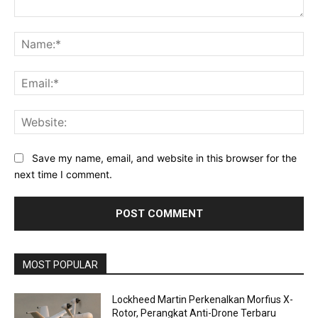
Comment:
Na
Ema
Web
Save my name, email, and website in this browser for the
next time I comment.
MOST POPULAR
Lockheed Martin Perkenalkan Morfius X-
Rotor, Perangkat Anti-Drone Terbaru