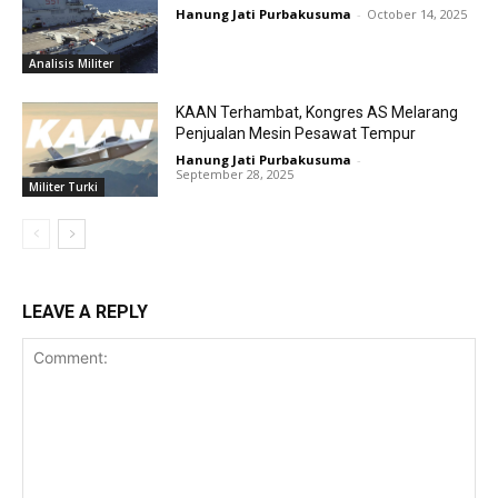
Hanung Jati Purbakusuma
-
October 14, 2025
Analisis Militer
KAAN Terhambat, Kongres AS Melarang
Penjualan Mesin Pesawat Tempur
Hanung Jati Purbakusuma
-
September 28, 2025
Militer Turki
LEAVE A REPLY