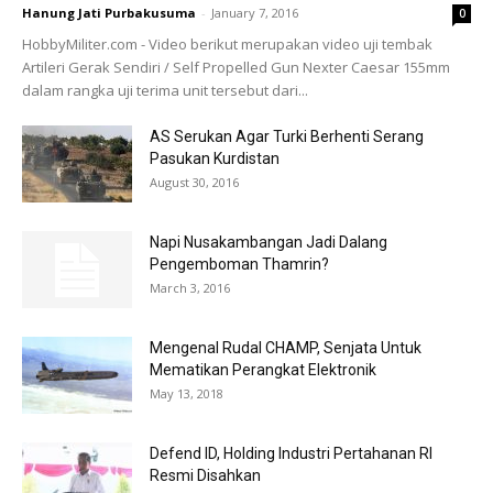
Hanung Jati Purbakusuma
-
January 7, 2016
0
HobbyMiliter.com - Video berikut merupakan video uji tembak
Artileri Gerak Sendiri / Self Propelled Gun Nexter Caesar 155mm
dalam rangka uji terima unit tersebut dari...
AS Serukan Agar Turki Berhenti Serang
Pasukan Kurdistan
August 30, 2016
Napi Nusakambangan Jadi Dalang
Pengemboman Thamrin?
March 3, 2016
Mengenal Rudal CHAMP, Senjata Untuk
Mematikan Perangkat Elektronik
May 13, 2018
Defend ID, Holding Industri Pertahanan RI
Resmi Disahkan