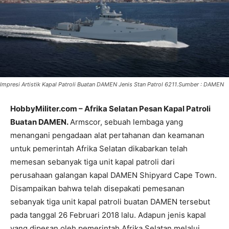
Impresi Artistik Kapal Patroli Buatan DAMEN Jenis Stan Patrol 6211.Sumber : DAMEN
HobbyMiliter.com – Afrika Selatan Pesan Kapal Patroli
Buatan DAMEN.
Armscor, sebuah lembaga yang
menangani pengadaan alat pertahanan dan keamanan
untuk pemerintah Afrika Selatan dikabarkan telah
memesan sebanyak tiga unit kapal patroli dari
perusahaan galangan kapal DAMEN Shipyard Cape Town.
Disampaikan bahwa telah disepakati pemesanan
sebanyak tiga unit kapal patroli buatan DAMEN tersebut
pada tanggal 26 Februari 2018 lalu. Adapun jenis kapal
yang dipesan oleh pemerintah Afrika Selatan melalui