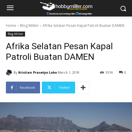
Home
Blog Militer
Afrika Selatan Pesan Kapal Patroli Buatan DAMEN
Blog Militer
Afrika Selatan Pesan Kapal
Patroli Buatan DAMEN
By
Kristian Prasetyo Lobo
March 1, 2018
3574
0
Facebook
Twitter