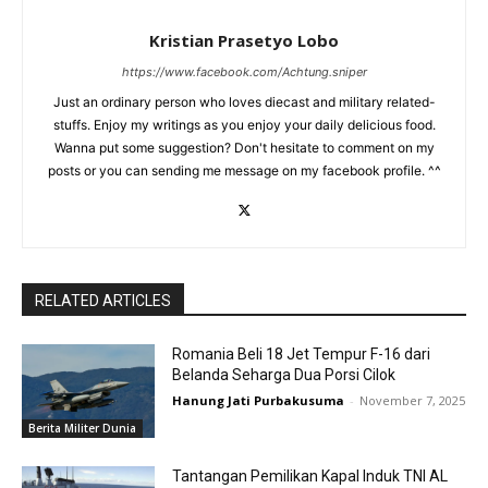
Kristian Prasetyo Lobo
https://www.facebook.com/Achtung.sniper
Just an ordinary person who loves diecast and military related-
stuffs. Enjoy my writings as you enjoy your daily delicious food.
Wanna put some suggestion? Don't hesitate to comment on my
posts or you can sending me message on my facebook profile. ^^
RELATED ARTICLES
Romania Beli 18 Jet Tempur F-16 dari
Belanda Seharga Dua Porsi Cilok
Hanung Jati Purbakusuma
-
November 7, 2025
Berita Militer Dunia
Tantangan Pemilikan Kapal Induk TNI AL