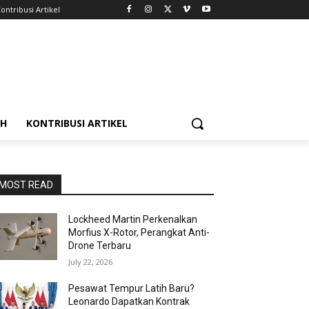
ontribusi Artikel
AH
KONTRIBUSI ARTIKEL
MOST READ
Lockheed Martin Perkenalkan
Morfius X-Rotor, Perangkat Anti-
Drone Terbaru
July 22, 2026
Pesawat Tempur Latih Baru?
Leonardo Dapatkan Kontrak