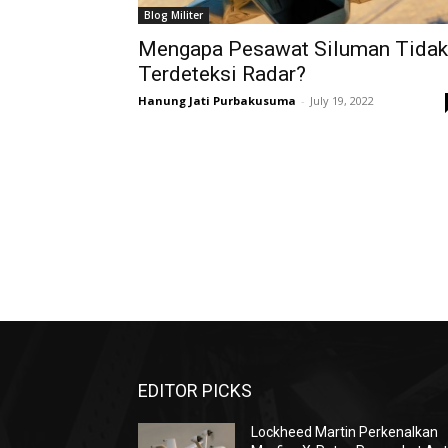
Blog Militer
Mengapa Pesawat Siluman Tidak
Terdeteksi Radar?
Hanung Jati Purbakusuma
-
July 19, 2022
EDITOR PICKS
Lockheed Martin Perkenalkan