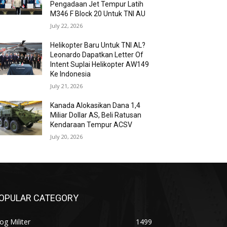
Pengadaan Jet Tempur Latih
M346 F Block 20 Untuk TNI AU
July 22, 2026
Helikopter Baru Untuk TNI AL?
Leonardo Dapatkan Letter Of
Intent Suplai Helikopter AW149
Ke Indonesia
July 21, 2026
Kanada Alokasikan Dana 1,4
Miliar Dollar AS, Beli Ratusan
Kendaraan Tempur ACSV
July 20, 2026
OPULAR CATEGORY
og Militer
1499