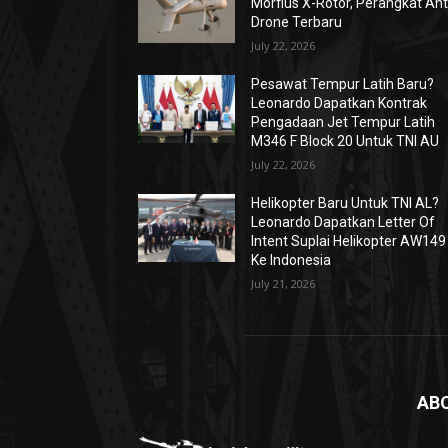
Morfius X-Rotor, Perangkat Ant
Drone Terbaru
July 22, 2026
Pesawat Tempur Latih Baru?
Leonardo Dapatkan Kontrak
Pengadaan Jet Tempur Latih
M346 F Block 20 Untuk TNI AU
July 22, 2026
Helikopter Baru Untuk TNI AL?
Leonardo Dapatkan Letter Of
Intent Suplai Helikopter AW149
Ke Indonesia
July 21, 2026
AB