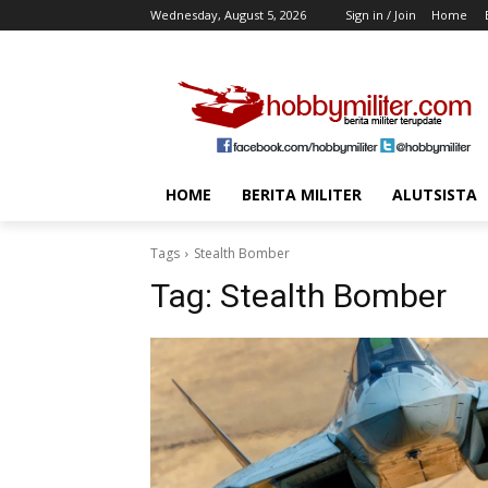
Wednesday, August 5, 2026
Sign in / Join
Home
HOME
BERITA MILITER
ALUTSISTA
Tags
Stealth Bomber
Tag:
Stealth Bomber