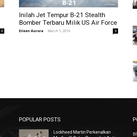
Inilah Jet Tempur B-21 Stealth
Bomber Terbaru Milik US Air Force
Eileen Aurora
-
March 1, 2016
0
0
POPULAR POSTS
P
Lockheed Martin Perkenalkan
Bl