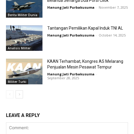
Belanda Seharga Dua Porsi Cilok
Hanung Jati Purbakusuma
-
November 7, 2025
Berita Militer Dunia
Tantangan Pemilikan Kapal Induk TNI AL
Hanung Jati Purbakusuma
-
October 14, 2025
Analisis Militer
KAAN Terhambat, Kongres AS Melarang
Penjualan Mesin Pesawat Tempur
Hanung Jati Purbakusuma
-
September 28, 2025
Militer Turki
LEAVE A REPLY