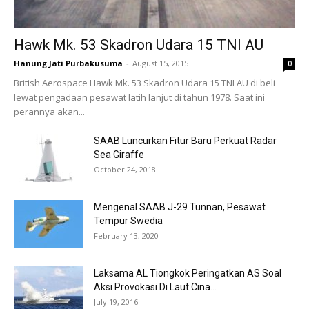
Hawk Mk. 53 Skadron Udara 15 TNI AU
Hanung Jati Purbakusuma
-
August 15, 2015
0
British Aerospace Hawk Mk. 53 Skadron Udara 15 TNI AU di beli
lewat pengadaan pesawat latih lanjut di tahun 1978. Saat ini
perannya akan...
SAAB Luncurkan Fitur Baru Perkuat Radar
Sea Giraffe
October 24, 2018
Mengenal SAAB J-29 Tunnan, Pesawat
Tempur Swedia
February 13, 2020
Laksama AL Tiongkok Peringatkan AS Soal
Aksi Provokasi Di Laut Cina...
July 19, 2016