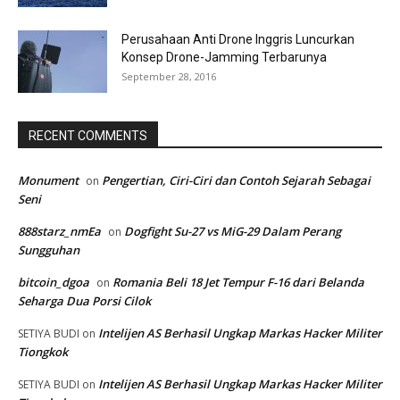
Perusahaan Anti Drone Inggris Luncurkan
Konsep Drone-Jamming Terbarunya
September 28, 2016
RECENT COMMENTS
Monument
Pengertian, Ciri-Ciri dan Contoh Sejarah Sebagai
on
Seni
888starz_nmEa
Dogfight Su-27 vs MiG-29 Dalam Perang
on
Sungguhan
bitcoin_dgoa
Romania Beli 18 Jet Tempur F-16 dari Belanda
on
Seharga Dua Porsi Cilok
Intelijen AS Berhasil Ungkap Markas Hacker Militer
SETIYA BUDI
on
Tiongkok
Intelijen AS Berhasil Ungkap Markas Hacker Militer
SETIYA BUDI
on