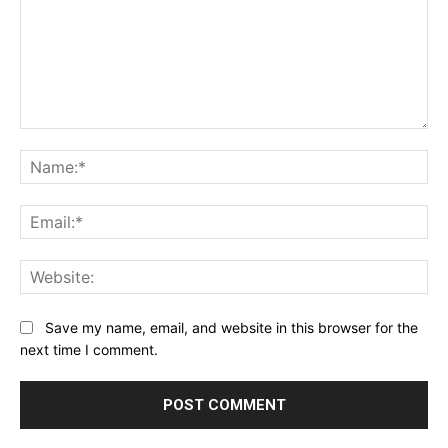
Comment:
Na
Ema
Web
Save my name, email, and website in this browser for the
next time I comment.