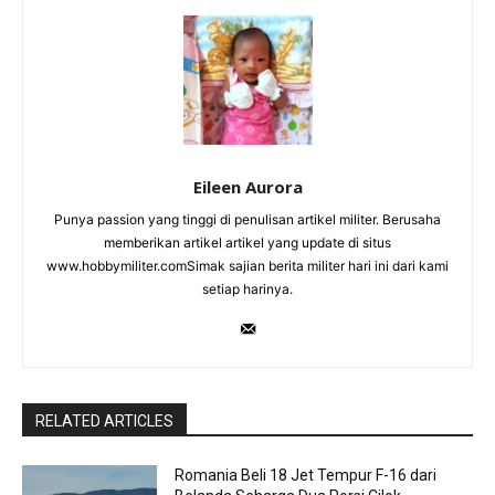
Eileen Aurora
Punya passion yang tinggi di penulisan artikel militer. Berusaha
memberikan artikel artikel yang update di situs
www.hobbymiliter.comSimak sajian berita militer hari ini dari kami
setiap harinya.
RELATED ARTICLES
Romania Beli 18 Jet Tempur F-16 dari