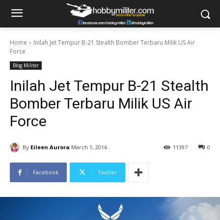
Home
Inilah Jet Tempur B-21 Stealth Bomber Terbaru Milik US Air
Force
Blog Militer
Inilah Jet Tempur B-21 Stealth
Bomber Terbaru Milik US Air
Force
By
Eileen Aurora
March 1, 2016
11397
0
Facebook
Twitter