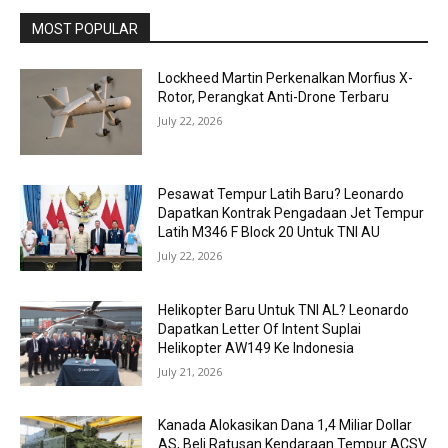
MOST POPULAR
Lockheed Martin Perkenalkan Morfius X-
Rotor, Perangkat Anti-Drone Terbaru
July 22, 2026
Pesawat Tempur Latih Baru? Leonardo
Dapatkan Kontrak Pengadaan Jet Tempur
Latih M346 F Block 20 Untuk TNI AU
July 22, 2026
Helikopter Baru Untuk TNI AL? Leonardo
Dapatkan Letter Of Intent Suplai
Helikopter AW149 Ke Indonesia
July 21, 2026
Kanada Alokasikan Dana 1,4 Miliar Dollar
AS, Beli Ratusan Kendaraan Tempur ACSV