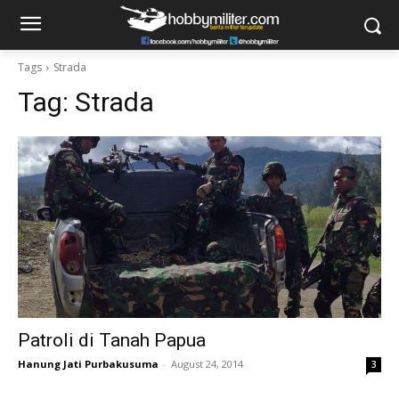
Tags
Strada
Tag:
Strada
Patroli di Tanah Papua
Hanung Jati Purbakusuma
-
August 24, 2014
3