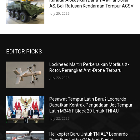
Kanada Alokasikan Dana 1,4 Miliar Dollar
AS, Beli Ratusan Kendaraan Tempur ACSV
July 20, 2026
EDITOR PICKS
Lockheed Martin Perkenalkan Morfius X-
Rotor, Perangkat Anti-Drone Terbaru
July 22, 2026
Pesawat Tempur Latih Baru? Leonardo
Dapatkan Kontrak Pengadaan Jet Tempur
Latih M346 F Block 20 Untuk TNI AU
July 22, 2026
Helikopter Baru Untuk TNI AL? Leonardo