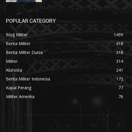
POPULAR CATEGORY
Blog Militer
1499
Berita Militer
418
Berita Militer Dunia
318
Militer
314
Alutsista
241
Berita Militer Indonesia
172
Kapal Perang
77
Militer Amerika
76