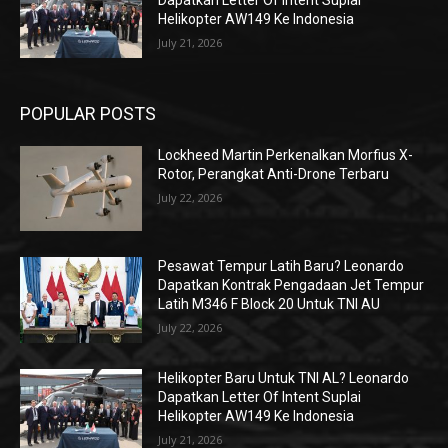
Dapatkan Letter Of Intent Suplai
Helikopter AW149 Ke Indonesia
July 21, 2026
POPULAR POSTS
Lockheed Martin Perkenalkan Morfius X-
Rotor, Perangkat Anti-Drone Terbaru
July 22, 2026
Pesawat Tempur Latih Baru? Leonardo
Dapatkan Kontrak Pengadaan Jet Tempur
Latih M346 F Block 20 Untuk TNI AU
July 22, 2026
Helikopter Baru Untuk TNI AL? Leonardo
Dapatkan Letter Of Intent Suplai
Helikopter AW149 Ke Indonesia
July 21, 2026