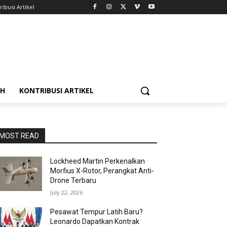
ribusi Artikel
AH
KONTRIBUSI ARTIKEL
MOST READ
Lockheed Martin Perkenalkan
Morfius X-Rotor, Perangkat Anti-
Drone Terbaru
July 22, 2026
Pesawat Tempur Latih Baru?
Leonardo Dapatkan Kontrak