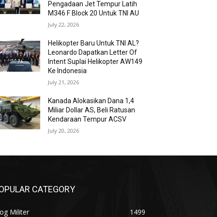
Pengadaan Jet Tempur Latih
M346 F Block 20 Untuk TNI AU
July 22, 2026
Helikopter Baru Untuk TNI AL?
Leonardo Dapatkan Letter Of
Intent Suplai Helikopter AW149
Ke Indonesia
July 21, 2026
Kanada Alokasikan Dana 1,4
Miliar Dollar AS, Beli Ratusan
Kendaraan Tempur ACSV
July 20, 2026
OPULAR CATEGORY
og Militer
1499