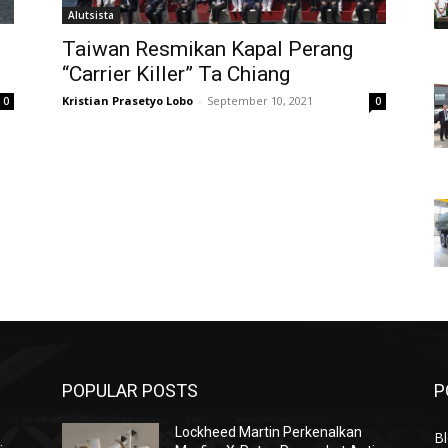
Alutsista
Taiwan Resmikan Kapal Perang
“Carrier Killer” Ta Chiang
Kristian Prasetyo Lobo
-
September 10, 2021
0
0
POPULAR POSTS
P
Lockheed Martin Perkenalkan
Bl