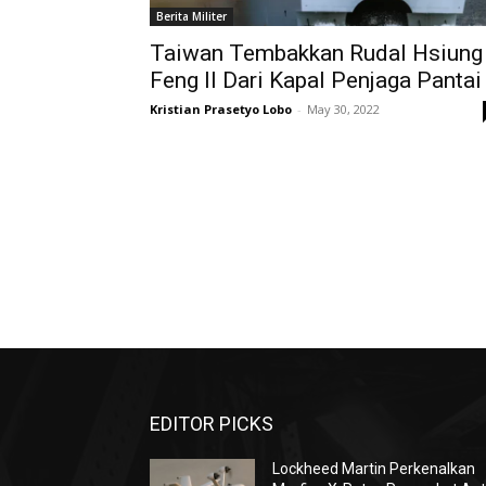
Berita Militer
Taiwan Tembakkan Rudal Hsiung
Feng II Dari Kapal Penjaga Pantai
Kristian Prasetyo Lobo
-
May 30, 2022
EDITOR PICKS
Lockheed Martin Perkenalkan