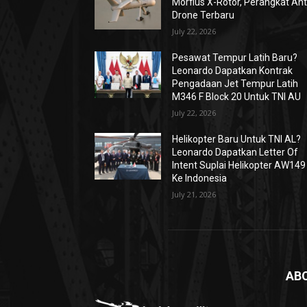
Morfius X-Rotor, Perangkat Ant
Drone Terbaru
July 22, 2026
Pesawat Tempur Latih Baru?
Leonardo Dapatkan Kontrak
Pengadaan Jet Tempur Latih
M346 F Block 20 Untuk TNI AU
July 22, 2026
Helikopter Baru Untuk TNI AL?
Leonardo Dapatkan Letter Of
Intent Suplai Helikopter AW149
Ke Indonesia
July 21, 2026
AB