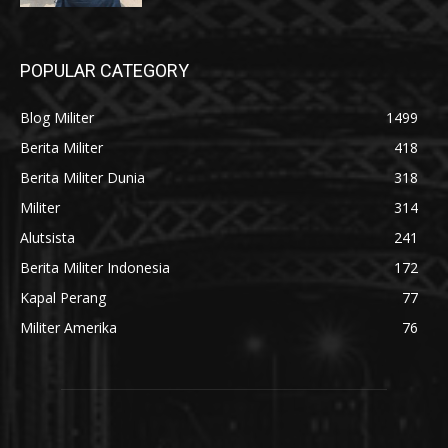
POPULAR CATEGORY
Blog Militer
1499
Berita Militer
418
Berita Militer Dunia
318
Militer
314
Alutsista
241
Berita Militer Indonesia
172
Kapal Perang
77
Militer Amerika
76