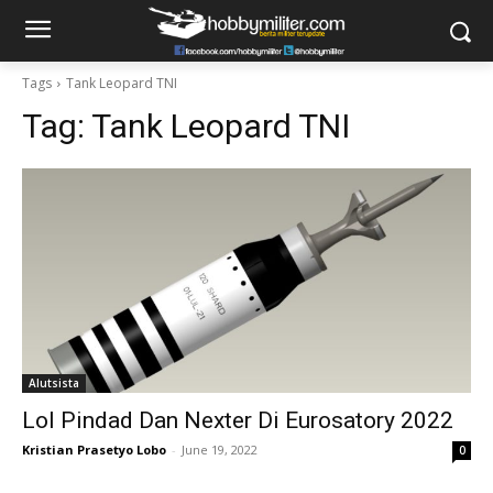
Tags
Tank Leopard TNI
Tag:
Tank Leopard TNI
Alutsista
LoI Pindad Dan Nexter Di Eurosatory 2022
Kristian Prasetyo Lobo
-
June 19, 2022
0