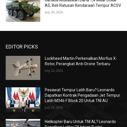
Kanada Alokasikan Dana 1,4 Miliar Dollar
AS, Beli Ratusan Kendaraan Tempur ACSV
July 20, 2026
EDITOR PICKS
Lockheed Martin Perkenalkan Morfius X-
Rotor, Perangkat Anti-Drone Terbaru
July 22, 2026
Pesawat Tempur Latih Baru? Leonardo
Dapatkan Kontrak Pengadaan Jet Tempur
Latih M346 F Block 20 Untuk TNI AU
July 22, 2026
Helikopter Baru Untuk TNI AL? Leonardo