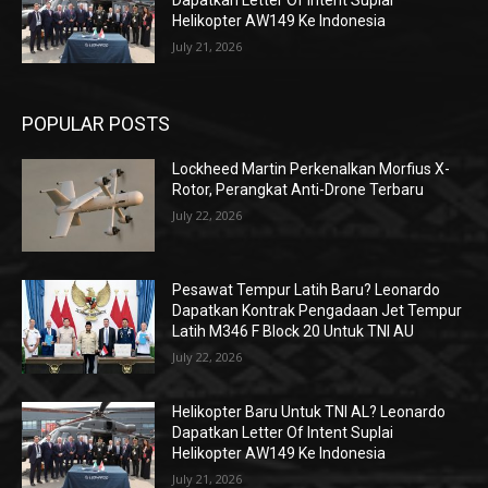
Dapatkan Letter Of Intent Suplai
Helikopter AW149 Ke Indonesia
July 21, 2026
POPULAR POSTS
Lockheed Martin Perkenalkan Morfius X-
Rotor, Perangkat Anti-Drone Terbaru
July 22, 2026
Pesawat Tempur Latih Baru? Leonardo
Dapatkan Kontrak Pengadaan Jet Tempur
Latih M346 F Block 20 Untuk TNI AU
July 22, 2026
Helikopter Baru Untuk TNI AL? Leonardo
Dapatkan Letter Of Intent Suplai
Helikopter AW149 Ke Indonesia
July 21, 2026