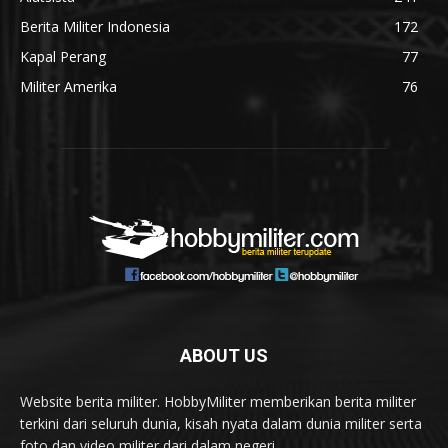
Berita Militer Indonesia
172
Kapal Perang
77
Militer Amerika
76
ABOUT US
Website berita militer. HobbyMiliter memberikan berita militer
terkini dari seluruh dunia, kisah nyata dalam dunia militer serta
foto dan video militer dari dalam negeri.