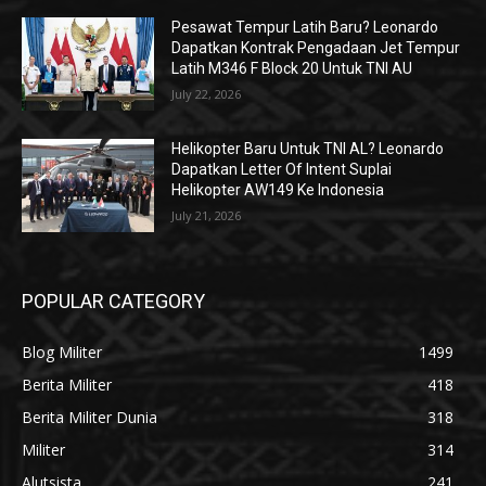
Pesawat Tempur Latih Baru? Leonardo
Dapatkan Kontrak Pengadaan Jet Tempur
Latih M346 F Block 20 Untuk TNI AU
July 22, 2026
Helikopter Baru Untuk TNI AL? Leonardo
Dapatkan Letter Of Intent Suplai
Helikopter AW149 Ke Indonesia
July 21, 2026
POPULAR CATEGORY
Blog Militer
1499
Berita Militer
418
Berita Militer Dunia
318
Militer
314
Alutsista
241