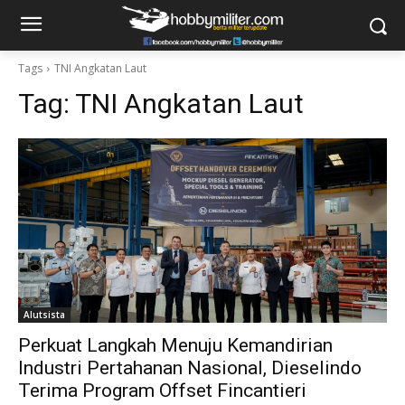
Tags
TNI Angkatan Laut
Tag:
TNI Angkatan Laut
Alutsista
Perkuat Langkah Menuju Kemandirian
Industri Pertahanan Nasional, Dieselindo
Terima Program Offset Fincantieri