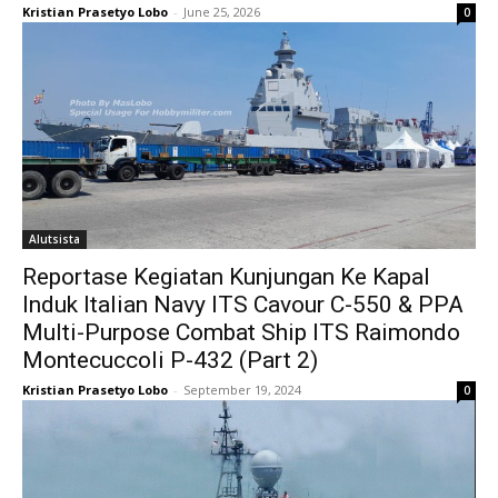
Kristian Prasetyo Lobo
-
June 25, 2026
0
Alutsista
Reportase Kegiatan Kunjungan Ke Kapal
Induk Italian Navy ITS Cavour C-550 & PPA
Multi-Purpose Combat Ship ITS Raimondo
Montecuccoli P-432 (Part 2)
Kristian Prasetyo Lobo
-
September 19, 2024
0