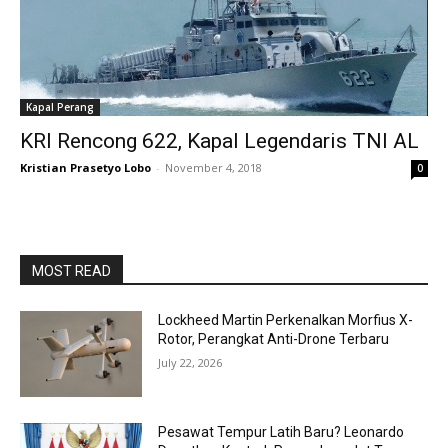
Kapal Perang
KRI Rencong 622, Kapal Legendaris TNI AL
Kristian Prasetyo Lobo
-
November 4, 2018
0
MOST READ
Lockheed Martin Perkenalkan Morfius X-
Rotor, Perangkat Anti-Drone Terbaru
July 22, 2026
Pesawat Tempur Latih Baru? Leonardo