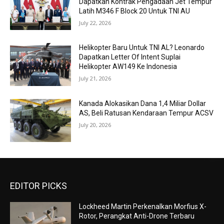
Dapatkan Kontrak Pengadaan Jet Tempur
Latih M346 F Block 20 Untuk TNI AU
July 22, 2026
Helikopter Baru Untuk TNI AL? Leonardo
Dapatkan Letter Of Intent Suplai
Helikopter AW149 Ke Indonesia
July 21, 2026
Kanada Alokasikan Dana 1,4 Miliar Dollar
AS, Beli Ratusan Kendaraan Tempur ACSV
July 20, 2026
EDITOR PICKS
Lockheed Martin Perkenalkan Morfius X-
Rotor, Perangkat Anti-Drone Terbaru