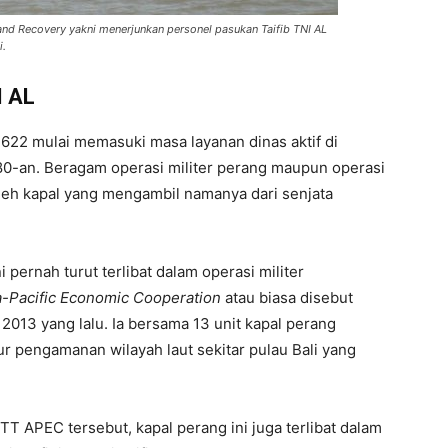
nd Recovery yakni menerjunkan personel pasukan Taifib TNI AL
i.
I AL
22 mulai memasuki masa layanan dinas aktif di
80-an. Beragam operasi militer perang maupun operasi
oleh kapal yang mengambil namanya dari senjata
i pernah turut terlibat dalam operasi militer
a-Pacific Economic Cooperation
atau biasa disebut
2013 yang lalu. Ia bersama 13 unit kapal perang
ur pengamanan wilayah laut sekitar pulau Bali yang
T APEC tersebut, kapal perang ini juga terlibat dalam