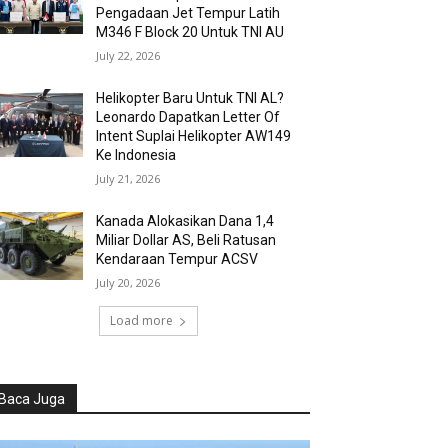
Pengadaan Jet Tempur Latih
M346 F Block 20 Untuk TNI AU
July 22, 2026
Helikopter Baru Untuk TNI AL?
Leonardo Dapatkan Letter Of
Intent Suplai Helikopter AW149
Ke Indonesia
July 21, 2026
Kanada Alokasikan Dana 1,4
Miliar Dollar AS, Beli Ratusan
Kendaraan Tempur ACSV
July 20, 2026
Load more
Baca Juga