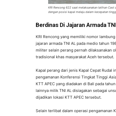
KRI Rencong 622 saat melaksanakan latihan Cast a
dengan posisi kapal melaju dalam kecepatan tingg
Berdinas Di Jajaran Armada TN
KRI Rencong yang memiliki nomor lambung 6
jajaran armada TNI AL pada medio tahun 19
militer selain perang pernah dilaksanakan 
tradisional khas masyarakat Aceh tersebut.
Kapal perang dari jenis Kapal Cepat Rudal in
pengamanan Konferensi Tingkat Tinggi
Asi
KTT APEC yang diadakan di Bali pada tahun 
lainnya milik TNI AL disiagakan sebagai uns
dijadikan lokasi KTT APEC tersebut.
Selain terlibat dalam operasi pengamanan KT