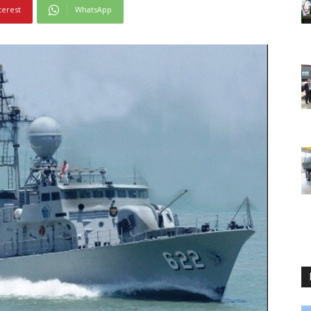
terest
WhatsApp