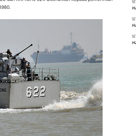
SE
1980.
Ha
SE
Ha
SE
Ha