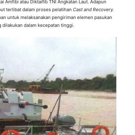
ai Amfibi atau Diktaifib TNI Angkatan Laut. Adapun
ut terlibat dalam proses pelatihan
Cast and Recovery.
apan untuk melaksanakan pengiriman elemen pasukan
 dilakukan dalam kecepatan tinggi.