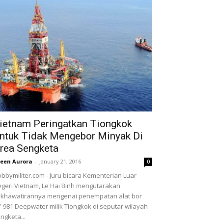
ietnam Peringatkan Tiongkok
ntuk Tidak Mengebor Minyak Di
rea Sengketa
leen Aurora
-
January 21, 2016
0
bbymiliter.com - Juru bicara Kementerian Luar
geri Vietnam, Le Hai Binh mengutarakan
khawatirannya mengenai penempatan alat bor
-981 Deepwater milik Tiongkok di seputar wilayah
ngketa...