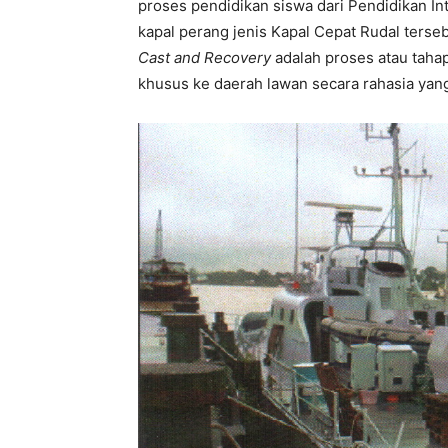
proses pendidikan siswa dari Pendidikan Int
kapal perang jenis Kapal Cepat Rudal terseb
Cast and Recovery
adalah proses atau tah
khusus ke daerah lawan secara rahasia yang