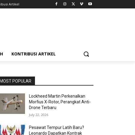
ibusi Artikel
AH
KONTRIBUSI ARTIKEL
MOST POPULAR
Lockheed Martin Perkenalkan
Morfius X-Rotor, Perangkat Anti-
Drone Terbaru
July 22, 2026
Pesawat Tempur Latih Baru?
Leonardo Dapatkan Kontrak