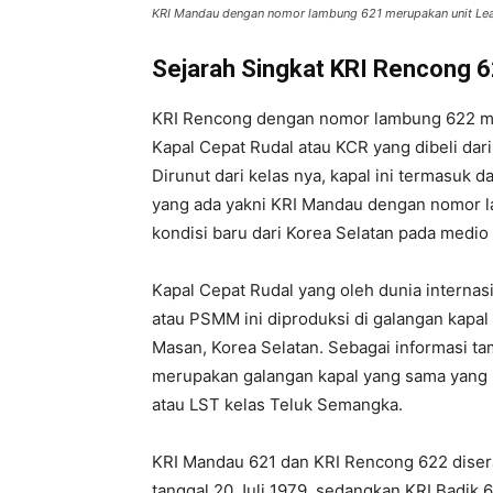
KRI Mandau dengan nomor lambung 621 merupakan unit Lead 
Sejarah Singkat KRI Rencong 
KRI Rencong dengan nomor lambung 622 mer
Kapal Cepat Rudal atau KCR yang dibeli dar
Dirunut dari kelas nya, kapal ini termasuk
yang ada yakni KRI Mandau dengan nomor la
kondisi baru dari Korea Selatan pada medio
Kapal Cepat Rudal yang oleh dunia internasi
atau PSMM ini diproduksi di galangan kapal
Masan, Korea Selatan. Sebagai informasi ta
merupakan galangan kapal yang sama yang
atau LST kelas Teluk Semangka.
KRI Mandau 621 dan KRI Rencong 622 diser
tanggal 20 Juli 1979, sedangkan KRI Badik