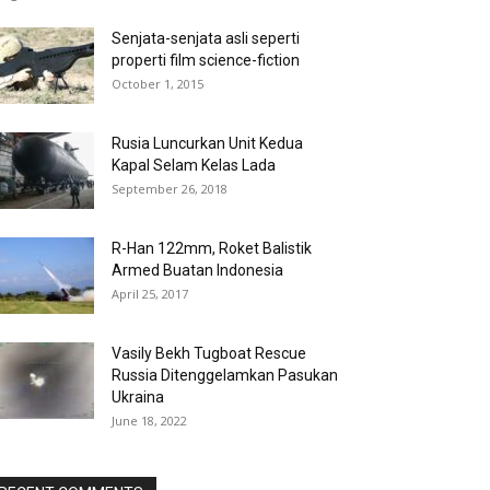
Senjata-senjata asli seperti
properti film science-fiction
October 1, 2015
Rusia Luncurkan Unit Kedua
Kapal Selam Kelas Lada
September 26, 2018
R-Han 122mm, Roket Balistik
Armed Buatan Indonesia
April 25, 2017
Vasily Bekh Tugboat Rescue
Russia Ditenggelamkan Pasukan
Ukraina
June 18, 2022