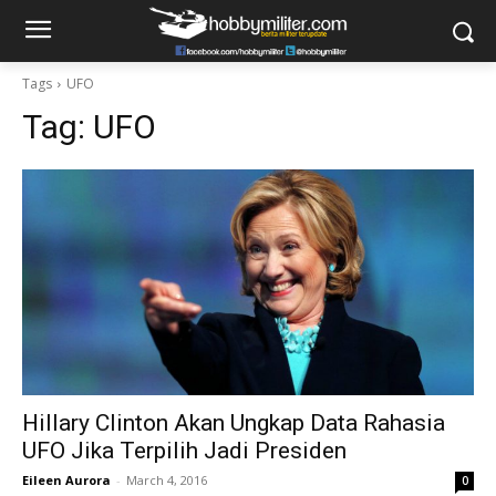
Tags
UFO
Tag:
UFO
Hillary Clinton Akan Ungkap Data Rahasia
UFO Jika Terpilih Jadi Presiden
Eileen Aurora
-
March 4, 2016
0