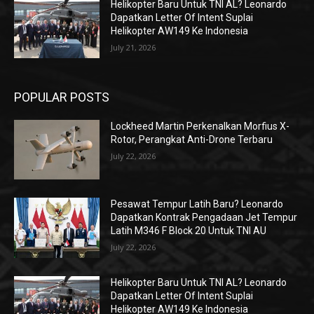
Helikopter Baru Untuk TNI AL? Leonardo
Dapatkan Letter Of Intent Suplai
Helikopter AW149 Ke Indonesia
July 21, 2026
POPULAR POSTS
Lockheed Martin Perkenalkan Morfius X-
Rotor, Perangkat Anti-Drone Terbaru
July 22, 2026
Pesawat Tempur Latih Baru? Leonardo
Dapatkan Kontrak Pengadaan Jet Tempur
Latih M346 F Block 20 Untuk TNI AU
July 22, 2026
Helikopter Baru Untuk TNI AL? Leonardo
Dapatkan Letter Of Intent Suplai
Helikopter AW149 Ke Indonesia