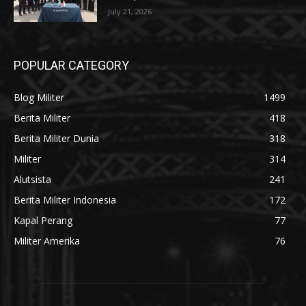
July 21, 2026
POPULAR CATEGORY
Blog Militer
1499
Berita Militer
418
Berita Militer Dunia
318
Militer
314
Alutsista
241
Berita Militer Indonesia
172
Kapal Perang
77
Militer Amerika
76