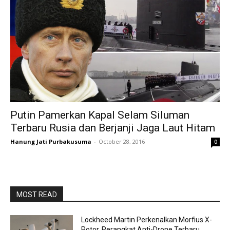
Putin Pamerkan Kapal Selam Siluman
Terbaru Rusia dan Berjanji Jaga Laut Hitam
Hanung Jati Purbakusuma
-
October 28, 2016
0
MOST READ
Lockheed Martin Perkenalkan Morfius X-
Rotor, Perangkat Anti-Drone Terbaru