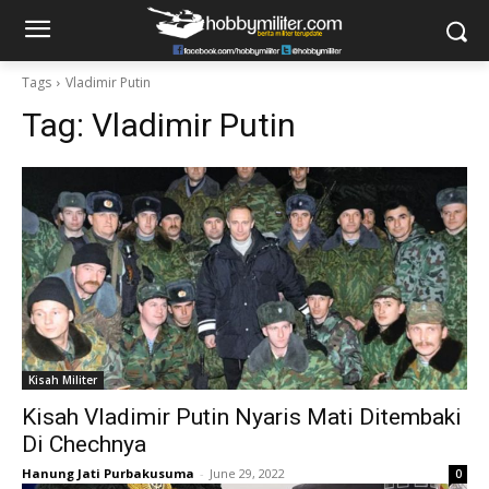
Tags
Vladimir Putin
Tag:
Vladimir Putin
Kisah Militer
Kisah Vladimir Putin Nyaris Mati Ditembaki
Di Chechnya
Hanung Jati Purbakusuma
-
June 29, 2022
0