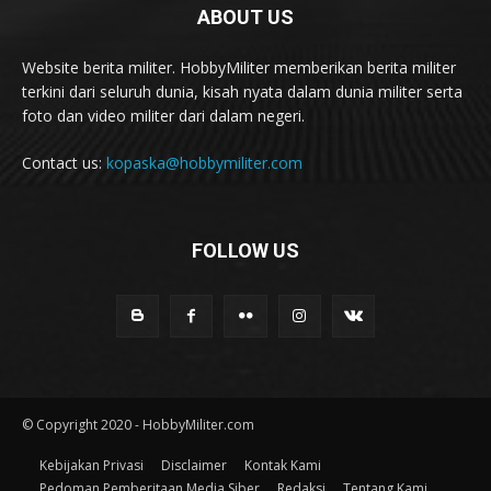
ABOUT US
Website berita militer. HobbyMiliter memberikan berita militer
terkini dari seluruh dunia, kisah nyata dalam dunia militer serta
foto dan video militer dari dalam negeri.
Contact us:
kopaska@hobbymiliter.com
FOLLOW US
© Copyright 2020 - HobbyMiliter.com
Kebijakan Privasi
Disclaimer
Kontak Kami
Pedoman Pemberitaan Media Siber
Redaksi
Tentang Kami