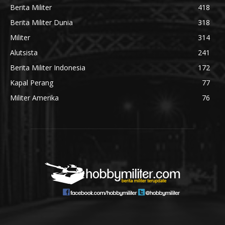
Berita Militer
418
Berita Militer Dunia
318
Militer
314
Alutsista
241
Berita Militer Indonesia
172
Kapal Perang
77
Militer Amerika
76