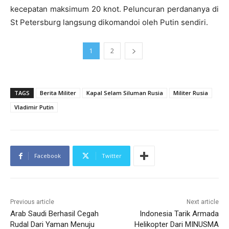
kecepatan maksimum 20 knot. Peluncuran perdananya di
St Petersburg langsung dikomandoi oleh Putin sendiri.
1
2
TAGS
Berita Militer
Kapal Selam Siluman Rusia
Militer Rusia
Vladimir Putin
Facebook
Twitter
Previous article
Next article
Arab Saudi Berhasil Cegah
Indonesia Tarik Armada
Rudal Dari Yaman Menuju
Helikopter Dari MINUSMA