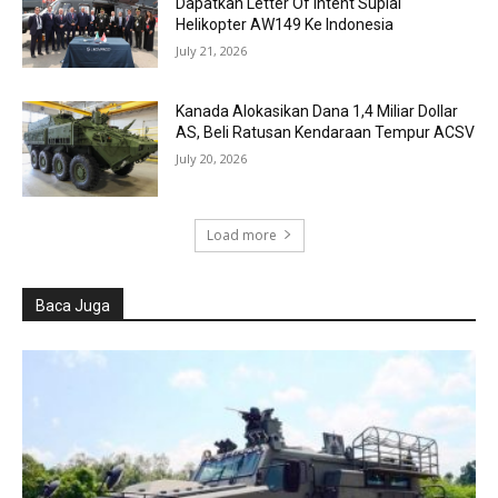
Dapatkan Letter Of Intent Suplai
Helikopter AW149 Ke Indonesia
July 21, 2026
Kanada Alokasikan Dana 1,4 Miliar Dollar
AS, Beli Ratusan Kendaraan Tempur ACSV
July 20, 2026
Load more
Baca Juga