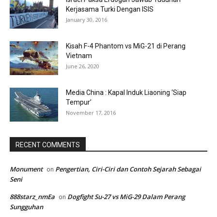
Kerjasama Turki Dengan ISIS
January 30, 2016
Kisah F-4 Phantom vs MiG-21 di Perang
Vietnam
June 26, 2020
Media China : Kapal Induk Liaoning ‘Siap
Tempur’
November 17, 2016
RECENT COMMENTS
Monument
Pengertian, Ciri-Ciri dan Contoh Sejarah Sebagai
on
Seni
888starz_nmEa
Dogfight Su-27 vs MiG-29 Dalam Perang
on
Sungguhan