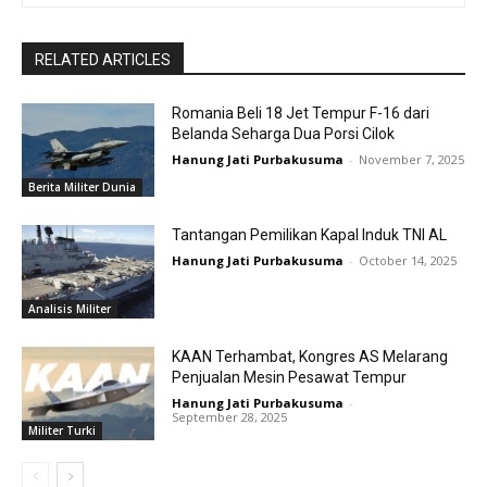
RELATED ARTICLES
Romania Beli 18 Jet Tempur F-16 dari
Belanda Seharga Dua Porsi Cilok
Hanung Jati Purbakusuma
-
November 7, 2025
Berita Militer Dunia
Tantangan Pemilikan Kapal Induk TNI AL
Hanung Jati Purbakusuma
-
October 14, 2025
Analisis Militer
KAAN Terhambat, Kongres AS Melarang
Penjualan Mesin Pesawat Tempur
Hanung Jati Purbakusuma
-
September 28, 2025
Militer Turki