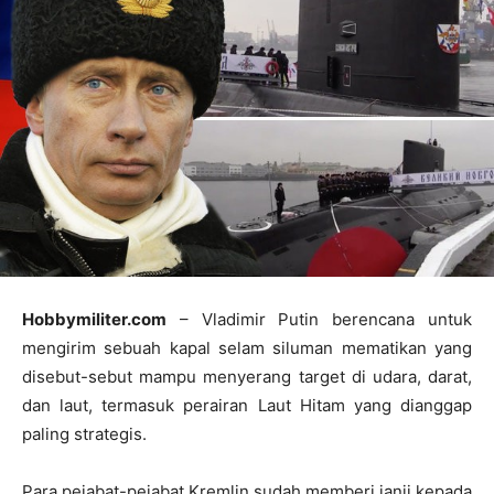
Hobbymiliter.com
– Vladimir Putin berencana untuk
mengirim sebuah kapal selam siluman mematikan yang
disebut-sebut mampu menyerang target di udara, darat,
dan laut, termasuk perairan Laut Hitam yang dianggap
paling strategis.
Para pejabat-pejabat Kremlin sudah memberi janji kepada