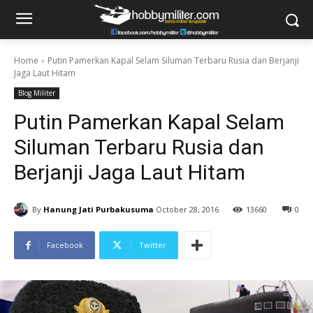
Home
Putin Pamerkan Kapal Selam Siluman Terbaru Rusia dan Berjanji
Jaga Laut Hitam
Blog Militer
Putin Pamerkan Kapal Selam
Siluman Terbaru Rusia dan
Berjanji Jaga Laut Hitam
By
Hanung Jati Purbakusuma
October 28, 2016
13660
0
Facebook
Twitter