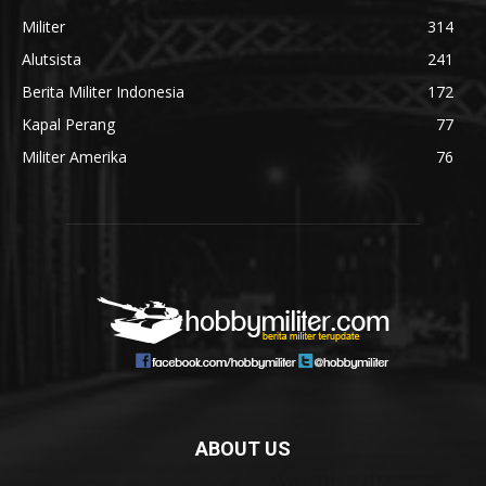
Militer
314
Alutsista
241
Berita Militer Indonesia
172
Kapal Perang
77
Militer Amerika
76
ABOUT US