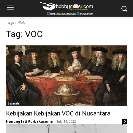
Tags
VOC
Tag:
VOC
Sejarah
Kebijakan Kebijakan VOC di Nusantara
Hanung Jati Purbakusuma
-
July 14, 2022
0