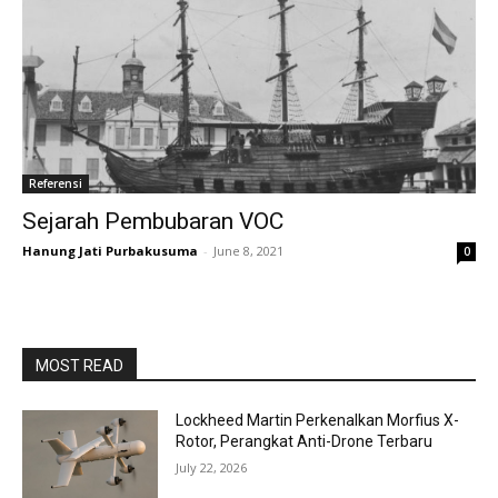
Referensi
Sejarah Pembubaran VOC
Hanung Jati Purbakusuma
-
June 8, 2021
0
MOST READ
Lockheed Martin Perkenalkan Morfius X-
Rotor, Perangkat Anti-Drone Terbaru
July 22, 2026