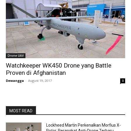
Drone UAV
Watchkeeper WK450 Drone yang Battle
Proven di Afghanistan
Dewangga
-
August 19, 2017
0
MOST READ
Lockheed Martin Perkenalkan Morfius X-
Rotor, Perangkat Anti-Drone Terbaru