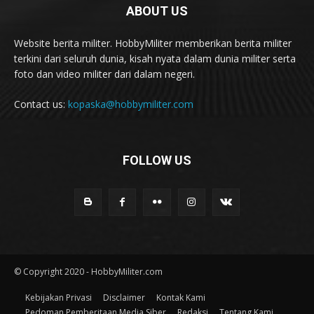
ABOUT US
Website berita militer. HobbyMiliter memberikan berita militer
terkini dari seluruh dunia, kisah nyata dalam dunia militer serta
foto dan video militer dari dalam negeri.
Contact us:
kopaska@hobbymiliter.com
FOLLOW US
© Copyright 2020 - HobbyMiliter.com
Kebijakan Privasi
Disclaimer
Kontak Kami
Pedoman Pemberitaan Media Siber
Redaksi
Tentang Kami