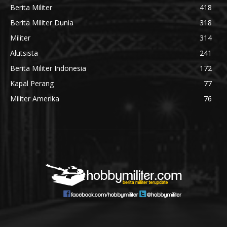
Berita Militer
418
Berita Militer Dunia
318
Militer
314
Alutsista
241
Berita Militer Indonesia
172
Kapal Perang
77
Militer Amerika
76