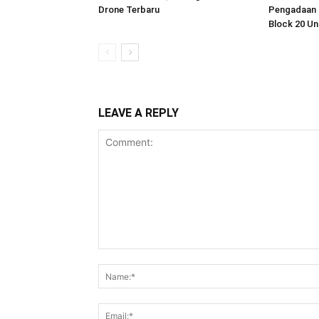
Drone Terbaru
Pengadaan 
Block 20 U
LEAVE A REPLY