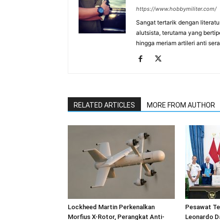
https://www.hobbymiliter.com/
Sangat tertarik dengan literat
alutsista, terutama yang berti
hingga meriam artileri anti se
RELATED ARTICLES
MORE FROM AUTHOR
Lockheed Martin Perkenalkan
Pesawat Te
Morfius X-Rotor, Perangkat Anti-
Leonardo D