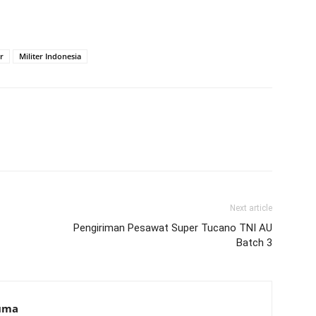
r
Militer Indonesia
Next article
Pengiriman Pesawat Super Tucano TNI AU
Batch 3
suma