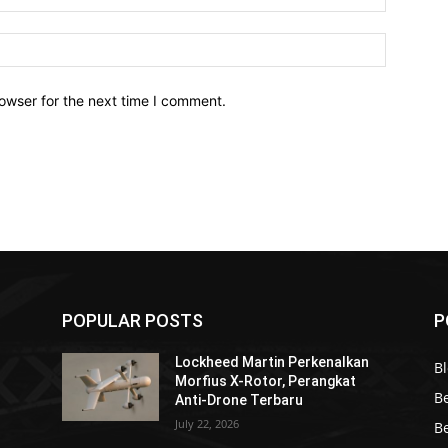
owser for the next time I comment.
POPULAR POSTS
P
Lockheed Martin Perkenalkan
Bl
Morfius X-Rotor, Perangkat
Be
Anti-Drone Terbaru
July 22, 2026
Be