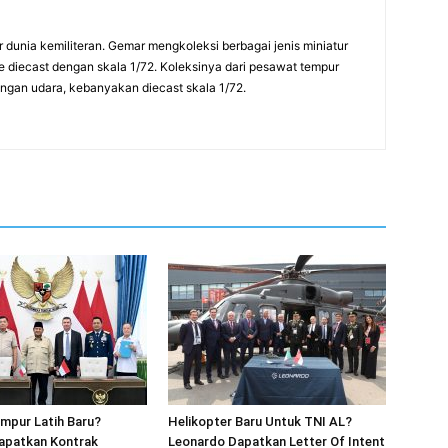
ur dunia kemiliteran. Gemar mengkoleksi berbagai jenis miniatur
pe diecast dengan skala 1/72. Koleksinya dari pesawat tempur
rangan udara, kebanyakan diecast skala 1/72.
mpur Latih Baru?
Helikopter Baru Untuk TNI AL?
apatkan Kontrak
Leonardo Dapatkan Letter Of Intent