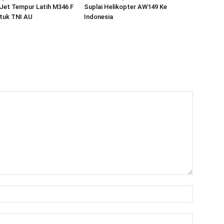
Jet Tempur Latih M346 F
Suplai Helikopter AW149 Ke
ntuk TNI AU
Indonesia