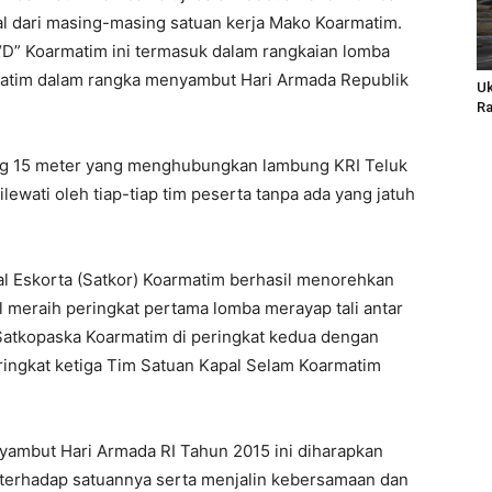
sal dari masing-masing satuan kerja Mako Koarmatim.
“D” Koarmatim ini termasuk dalam rangkaian lomba
matim dalam rangka menyambut Hari Armada Republik
Uk
Ra
jang 15 meter yang menghubungkan lambung KRI Teluk
lewati oleh tiap-tiap tim peserta tanpa ada yang jatuh
al Eskorta (Satkor) Koarmatim berhasil menorehkan
l meraih peringkat pertama lomba merayap tali antar
Satkopaska Koarmatim di peringkat kedua dengan
eringkat ketiga Tim Satuan Kapal Selam Koarmatim
yambut Hari Armada RI Tahun 2015 ini diharapkan
erhadap satuannya serta menjalin kebersamaan dan