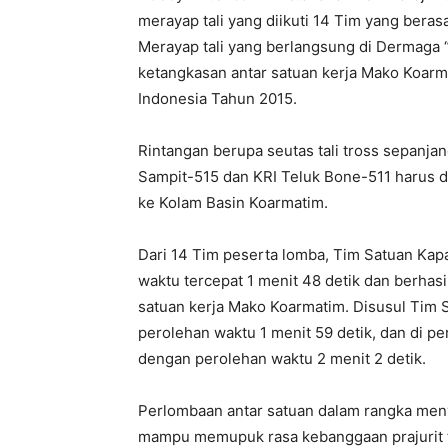
merayap tali yang diikuti 14 Tim yang bera
Merayap tali yang berlangsung di Dermaga 
ketangkasan antar satuan kerja Mako Koar
Indonesia Tahun 2015.
Rintangan berupa seutas tali tross sepan
Samp
it-515 dan KRI Teluk Bone-511 harus di
ke Kolam Basin Koarmatim.
Dari 14 Tim peserta lomba, Tim Satuan Kap
waktu tercepat 1 menit 48 detik dan berhasi
satuan kerja Mako Koarmatim. Disusul Tim 
perolehan waktu 1 menit 59 detik, dan di p
dengan perolehan waktu 2 menit 2 detik.
Perlombaan antar satuan dalam rangka men
mampu memupuk rasa kebanggaan prajurit t