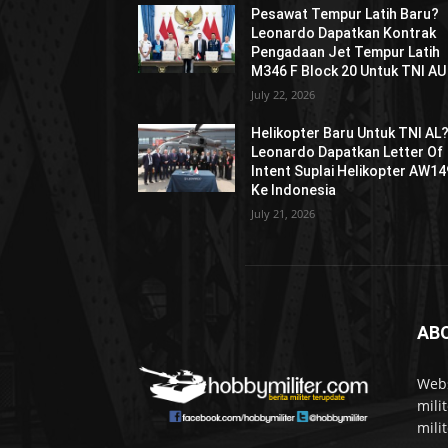
Pesawat Tempur Latih Baru?
Leonardo Dapatkan Kontrak
Pengadaan Jet Tempur Latih
M346 F Block 20 Untuk TNI AU
July 22, 2026
Helikopter Baru Untuk TNI AL
Leonardo Dapatkan Letter Of
Intent Suplai Helikopter AW14
Ke Indonesia
July 21, 2026
AB
Webs
mili
mili