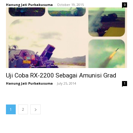
Hanung Jati Purbakusuma
-
October 19, 2015
0
Uji Coba RX-2200 Sebagai Amunisi Grad
Hanung Jati Purbakusuma
-
July 25, 2014
1
1
2