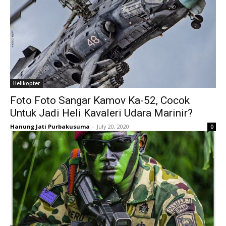
Helikopter
Foto Foto Sangar Kamov Ka-52, Cocok
Untuk Jadi Heli Kavaleri Udara Marinir?
Hanung Jati Purbakusuma
-
July 20, 2020
0