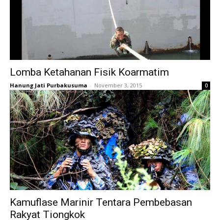
Lomba Ketahanan Fisik Koarmatim
Hanung Jati Purbakusuma
-
November 3, 2015
0
Kamuflase Marinir Tentara Pembebasan
Rakyat Tiongkok