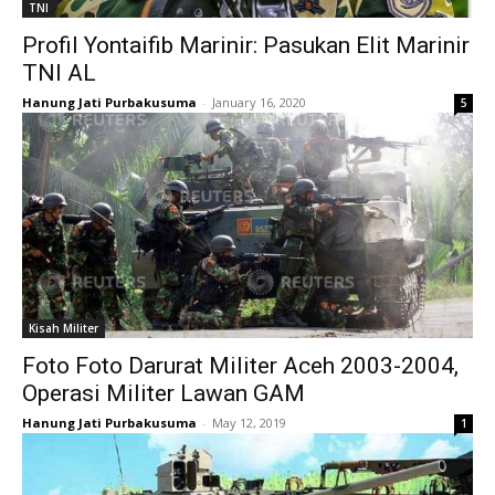
TNI
Profil Yontaifib Marinir: Pasukan Elit Marinir
TNI AL
Hanung Jati Purbakusuma
-
January 16, 2020
5
Kisah Militer
Foto Foto Darurat Militer Aceh 2003-2004,
Operasi Militer Lawan GAM
Hanung Jati Purbakusuma
-
May 12, 2019
1