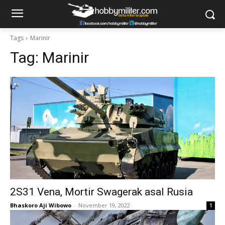
Tags
Marinir
Tag:
Marinir
2S31 Vena, Mortir Swagerak asal Rusia
Bhaskoro Aji Wibowo
-
November 19, 2022
1