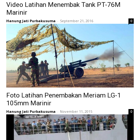
Video Latihan Menembak Tank PT-76M
Marinir
Hanung Jati Purbakusuma
-
September 21, 2016
0
Foto Latihan Penembakan Meriam LG-1
105mm Marinir
Hanung Jati Purbakusuma
-
November 11, 2015
0