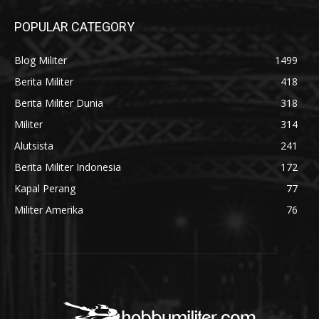
POPULAR CATEGORY
Blog Militer
1499
Berita Militer
418
Berita Militer Dunia
318
Militer
314
Alutsista
241
Berita Militer Indonesia
172
Kapal Perang
77
Militer Amerika
76