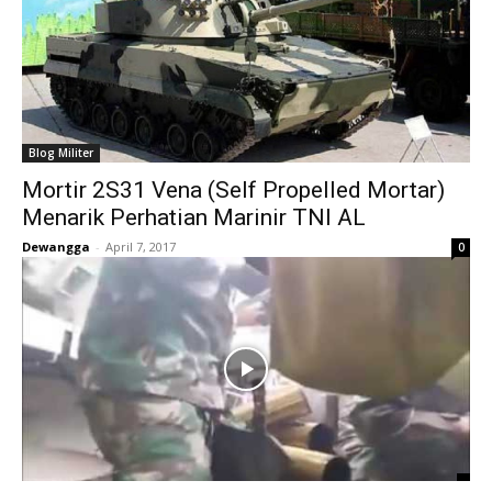
Blog Militer
Mortir 2S31 Vena (Self Propelled Mortar)
Menarik Perhatian Marinir TNI AL
Dewangga
-
April 7, 2017
0