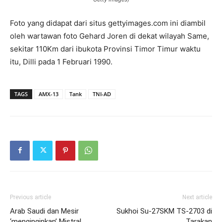
Foto yang didapat dari situs gettyimages.com ini diambil
oleh wartawan foto Gehard Joren di dekat wilayah Same,
sekitar 110Km dari ibukota Provinsi Timor Timur waktu
itu, Dilli pada 1 Februari 1990.
TAGS
AMX-13
Tank
TNI-AD
Previous article
Next article
Arab Saudi dan Mesir
Sukhoi Su-27SKM TS-2703 di
‘menginginkan’ Mistral
Tarakan