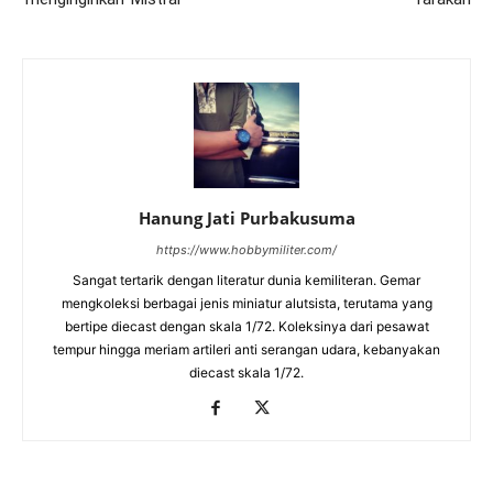
Hanung Jati Purbakusuma
https://www.hobbymiliter.com/
Sangat tertarik dengan literatur dunia kemiliteran. Gemar
mengkoleksi berbagai jenis miniatur alutsista, terutama yang
bertipe diecast dengan skala 1/72. Koleksinya dari pesawat
tempur hingga meriam artileri anti serangan udara, kebanyakan
diecast skala 1/72.