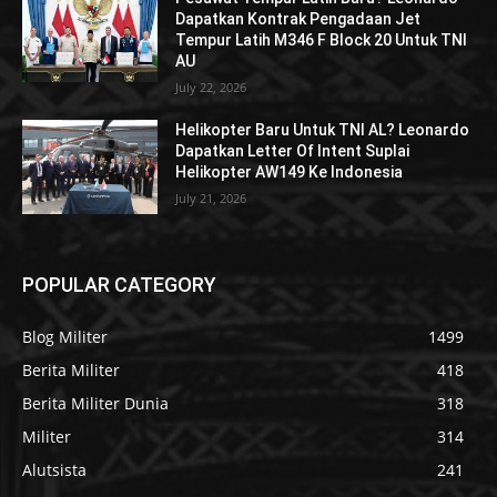
Dapatkan Kontrak Pengadaan Jet
Tempur Latih M346 F Block 20 Untuk TNI
AU
July 22, 2026
Helikopter Baru Untuk TNI AL? Leonardo
Dapatkan Letter Of Intent Suplai
Helikopter AW149 Ke Indonesia
July 21, 2026
POPULAR CATEGORY
Blog Militer
1499
Berita Militer
418
Berita Militer Dunia
318
Militer
314
Alutsista
241