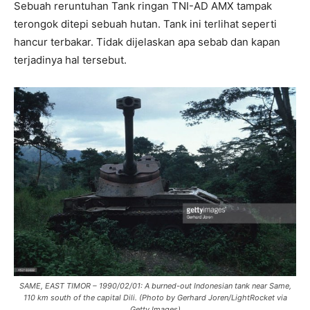
Sebuah reruntuhan Tank ringan TNI-AD AMX tampak
terongok ditepi sebuah hutan. Tank ini terlihat seperti
hancur terbakar. Tidak dijelaskan apa sebab dan kapan
terjadinya hal tersebut.
SAME, EAST TIMOR – 1990/02/01: A burned-out Indonesian tank near Same,
110 km south of the capital Dili. (Photo by Gerhard Joren/LightRocket via
Getty Images)