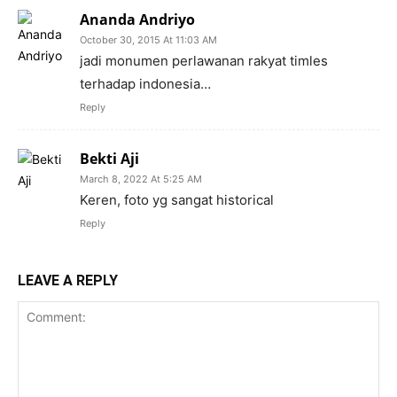
Ananda Andriyo
October 30, 2015 At 11:03 AM
jadi monumen perlawanan rakyat timles
terhadap indonesia…
Reply
Bekti Aji
March 8, 2022 At 5:25 AM
Keren, foto yg sangat historical
Reply
LEAVE A REPLY