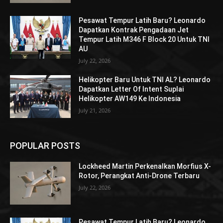
Pesawat Tempur Latih Baru? Leonardo
Dapatkan Kontrak Pengadaan Jet
Tempur Latih M346 F Block 20 Untuk TNI
AU
July 22, 2026
Helikopter Baru Untuk TNI AL? Leonardo
Dapatkan Letter Of Intent Suplai
Helikopter AW149 Ke Indonesia
July 21, 2026
POPULAR POSTS
Lockheed Martin Perkenalkan Morfius X-
Rotor, Perangkat Anti-Drone Terbaru
July 22, 2026
Pesawat Tempur Latih Baru? Leonardo