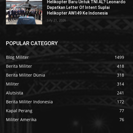
Helikopter Baru Untuk TNI AL? Leonardo
Dapatkan Letter Of Intent Suplai
Helikopter AW149 Ke Indonesia
July 21, 2026
POPULAR CATEGORY
Blog Militer
1499
Berita Militer
418
Berita Militer Dunia
318
Militer
314
Alutsista
241
Berita Militer Indonesia
172
Kapal Perang
77
Militer Amerika
76