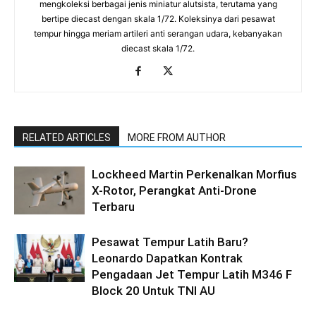
mengkoleksi berbagai jenis miniatur alutsista, terutama yang
bertipe diecast dengan skala 1/72. Koleksinya dari pesawat
tempur hingga meriam artileri anti serangan udara, kebanyakan
diecast skala 1/72.
RELATED ARTICLES
MORE FROM AUTHOR
Lockheed Martin Perkenalkan Morfius
X-Rotor, Perangkat Anti-Drone
Terbaru
Pesawat Tempur Latih Baru?
Leonardo Dapatkan Kontrak
Pengadaan Jet Tempur Latih M346 F
Block 20 Untuk TNI AU