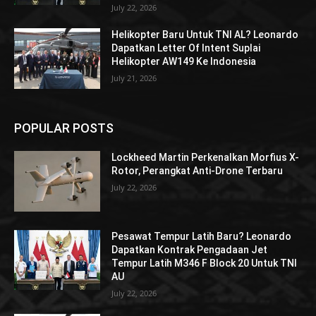
July 22, 2026
Helikopter Baru Untuk TNI AL? Leonardo
Dapatkan Letter Of Intent Suplai
Helikopter AW149 Ke Indonesia
July 21, 2026
POPULAR POSTS
Lockheed Martin Perkenalkan Morfius X-
Rotor, Perangkat Anti-Drone Terbaru
July 22, 2026
Pesawat Tempur Latih Baru? Leonardo
Dapatkan Kontrak Pengadaan Jet
Tempur Latih M346 F Block 20 Untuk TNI
AU
July 22, 2026