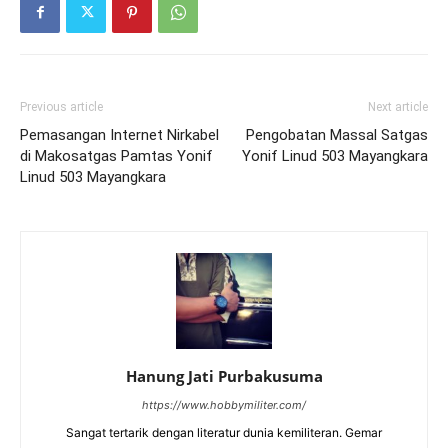
Previous article
Next article
Pemasangan Internet Nirkabel
Pengobatan Massal Satgas
di Makosatgas Pamtas Yonif
Yonif Linud 503 Mayangkara
Linud 503 Mayangkara
Hanung Jati Purbakusuma
https://www.hobbymiliter.com/
Sangat tertarik dengan literatur dunia kemiliteran. Gemar