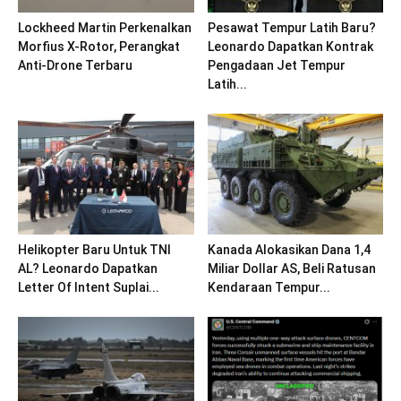
Lockheed Martin Perkenalkan
Pesawat Tempur Latih Baru?
Morfius X-Rotor, Perangkat
Leonardo Dapatkan Kontrak
Anti-Drone Terbaru
Pengadaan Jet Tempur
Latih...
Helikopter Baru Untuk TNI
Kanada Alokasikan Dana 1,4
AL? Leonardo Dapatkan
Miliar Dollar AS, Beli Ratusan
Letter Of Intent Suplai...
Kendaraan Tempur...