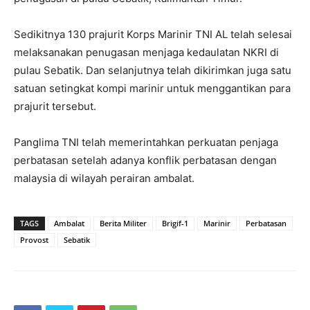
Sedikitnya 130 prajurit Korps Marinir TNI AL telah selesai
melaksanakan penugasan menjaga kedaulatan NKRI di
pulau Sebatik. Dan selanjutnya telah dikirimkan juga satu
satuan setingkat kompi marinir untuk menggantikan para
prajurit tersebut.
Panglima TNI telah memerintahkan perkuatan penjaga
perbatasan setelah adanya konflik perbatasan dengan
malaysia di wilayah perairan ambalat.
TAGS
Ambalat
Berita Militer
Brigif-1
Marinir
Perbatasan
Provost
Sebatik