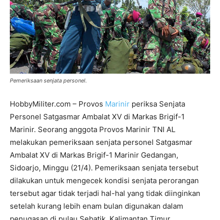
Pemeriksaan senjata personel.
HobbyMiliter.com – Provos
Marinir
periksa Senjata
Personel Satgasmar Ambalat XV di Markas Brigif-1
Marinir. Seorang anggota Provos Marinir TNI AL
melakukan pemeriksaan senjata personel Satgasmar
Ambalat XV di Markas Brigif-1 Marinir Gedangan,
Sidoarjo, Minggu (21/4). Pemeriksaan senjata tersebut
dilakukan untuk mengecek kondisi senjata perorangan
tersebut agar tidak terjadi hal-hal yang tidak diinginkan
setelah kurang lebih enam bulan digunakan dalam
penugasan di pulau Sebatik, Kalimantan Timur.